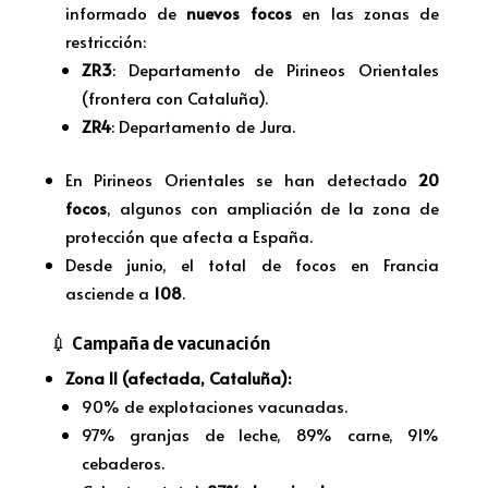
informado de
nuevos focos
en las zonas de
restricción:
ZR3
: Departamento de Pirineos Orientales
(frontera con Cataluña).
ZR4
: Departamento de Jura.
En Pirineos Orientales se han detectado
20
focos
, algunos con ampliación de la zona de
protección que afecta a España.
Desde junio, el total de focos en Francia
asciende a
108
.
💉 Campaña de vacunación
Zona II (afectada, Cataluña):
90% de explotaciones vacunadas.
97% granjas de leche, 89% carne, 91%
cebaderos.