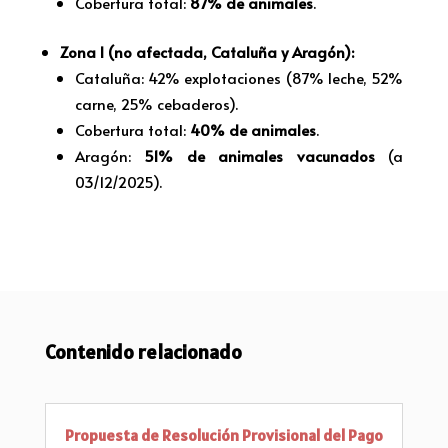
Cobertura total:
87% de animales
.
Zona I (no afectada, Cataluña y Aragón):
Cataluña: 42% explotaciones (87% leche, 52%
carne, 25% cebaderos).
Cobertura total:
40% de animales
.
Aragón:
51% de animales vacunados
(a
03/12/2025).
Contenido relacionado
Propuesta de Resolución Provisional del Pago