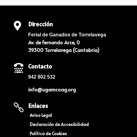
Dirección

Ferial de Ganados de Torrelavega
Av. de Fernando Arce, 0
39300 Torrelavega (Cantabria)
Contacto

942 802 532
info@ugamcoag.org
Enlaces

Aviso Legal
Declaración de Accesibilidad
Política de Cookies