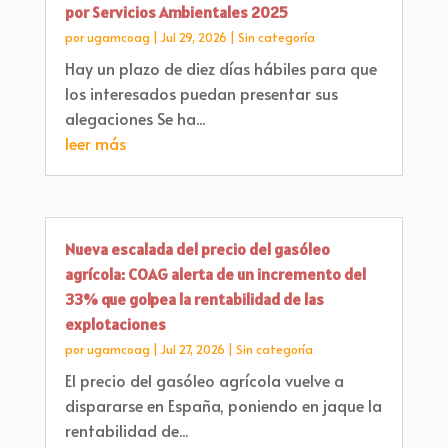
por Servicios Ambientales 2025
por
ugamcoag
|
Jul 29, 2026
|
Sin categoría
Hay un plazo de diez días hábiles para que
los interesados puedan presentar sus
alegaciones Se ha...
leer más
Nueva escalada del precio del gasóleo
agrícola: COAG alerta de un incremento del
33% que golpea la rentabilidad de las
explotaciones
por
ugamcoag
|
Jul 27, 2026
|
Sin categoría
El precio del gasóleo agrícola vuelve a
dispararse en España, poniendo en jaque la
rentabilidad de...