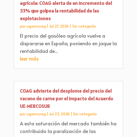
agrícola: COAG alerta de un incremento del
33% que golpea la rentabilidad de las
explotaciones
por
ugamcoag
|
Jul 27, 2026
|
Sin categoría
El precio del gasóleo agrícola vuelve a
dispararse en España, poniendo en jaque la
rentabilidad de...
leer más
COAG advierte del desplome del precio del
vacuno de carne por el impacto del Acuerdo
UE‑MERCOSUR
por
ugamcoag
|
Jul 23, 2026
|
Sin categoría
A esta saturación del mercado también ha
contribuido la paralización de las