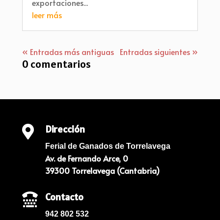
exportaciones...
leer más
« Entradas más antiguas
Entradas siguientes »
0 comentarios
Dirección

Ferial de Ganados de Torrelavega
Av. de Fernando Arce, 0
39300 Torrelavega (Cantabria)
Contacto

942 802 532