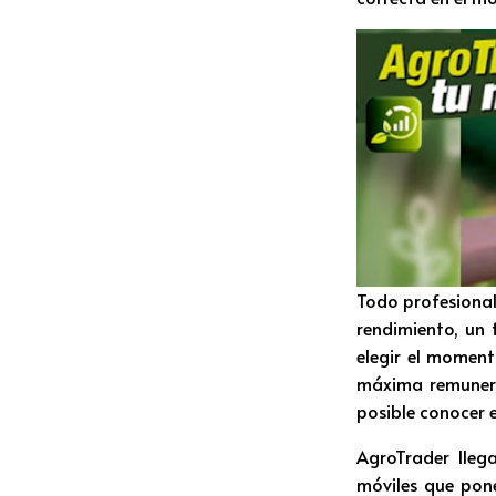
Todo profesional
rendimiento, un
elegir el momen
máxima remunerac
posible conocer 
AgroTrader llega
móviles que pone