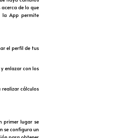
s acerca de lo que
y la App permite
 el perfil de tus
 y enlazar con los
realizar cálculos
n primer lugar se
n se configura un
ción para obtener