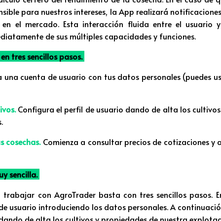
sible para nuestros intereses, la App realizará notificacione
 en el mercado. Esta interacción fluida entre el usuario 
ediatamente de sus múltiples capacidades y funciones.
en tres sencillos pasos.
 una cuenta de usuario con tus datos personales (puedes usar
ivos
.
Configura el perfil de usuario dando de alta los cultivos
.
us cosechas.
Comienza a consultar precios de cotizaciones y a 
y sencilla.
trabajar con AgroTrader basta con tres sencillos pasos. E
de usuario introduciendo los datos personales. A continuació
o dando de alta los cultivos y propiedades de nuestra explota