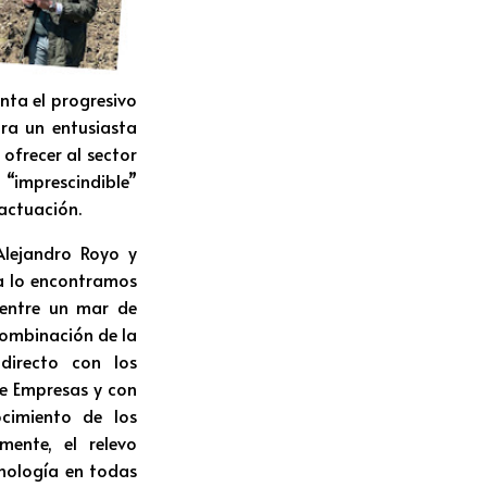
nta el progresivo
ra un entusiasta
ofrecer al sector
“imprescindible”
 actuación.
Alejandro Royo y
la lo encontramos
 entre un mar de
combinación de la
directo con los
de Empresas y con
cimiento de los
mente, el relevo
cnología en todas