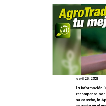
abril 28, 2021
La información ú
recompensa por n
su cosecha, la A
correcta en el 