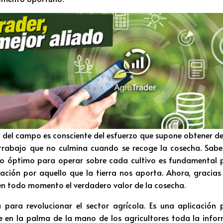
 del campo es consciente del esfuerzo que supone obtener de l
 trabajo que no culmina cuando se recoge la cosecha. Sab
to óptimo para operar sobre cada cultivo es fundamental p
ión por aquello que la tierra nos aporta. Ahora, gracias
en todo momento el verdadero valor de la cosecha.
 para revolucionar el sector agrícola. Es una aplicación 
 en la palma de la mano de los agricultores toda la info