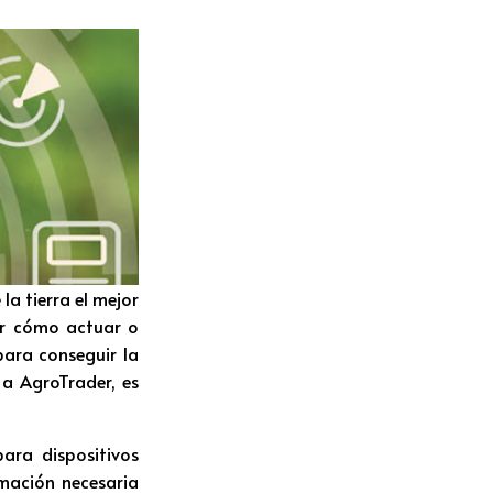
a tierra el mejor
er cómo actuar o
ara conseguir la
 a AgroTrader, es
para dispositivos
rmación necesaria