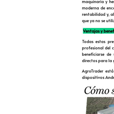
maquinaria y he
moderna de enco
rentabilidad y, 
que ya no se utili
Ventajas y benef
Todas estas pre
profesional del 
beneficiarse de
directos para la 
AgroTrader está
dispositivos Andr