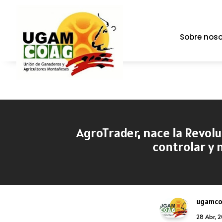
Sobre noso
AgroTrader, nace la Revolu
controlar y 
ugamc
28 Abr, 