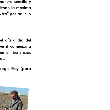
anera sencilla y
niendo la máxima
xtra” por aquello
el día a día del
erfil, comienza a
en en beneficios
os.
oogle Play (para