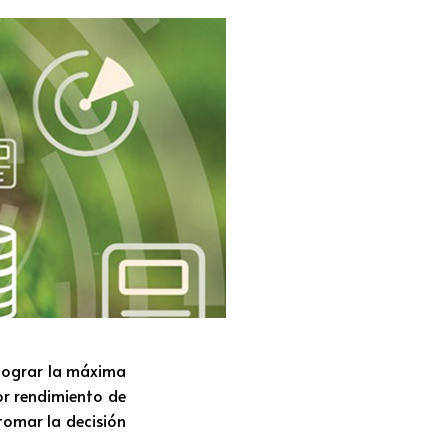
 lograr la máxima
or rendimiento de
tomar la decisión