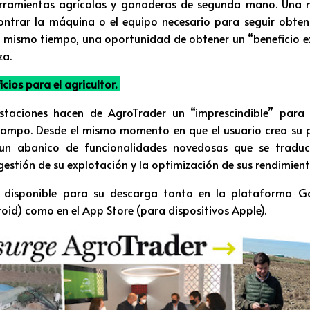
rramientas agrícolas y ganaderas de segunda mano. Una m
ntrar la máquina o el equipo necesario para seguir obte
al mismo tiempo, una oportunidad de obtener un “beneficio e
za.
icios para el agricultor.
staciones hacen de AgroTrader un “imprescindible” para 
campo. Desde el mismo momento en que el usuario crea su p
 un abanico de funcionalidades novedosas que se traduc
gestión de su explotación y la optimización de sus rendimient
 disponible para su descarga tanto en la plataforma G
oid) como en el App Store (para dispositivos Apple).