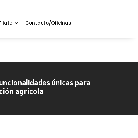
íliate
Contacto/Oficinas
funcionalidades únicas para
ción agrícola