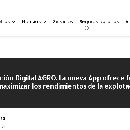
tros
Noticias
Servicios
Seguros agrarios
Af
ción Digital AGRO. La nueva App ofrece 
maximizar los rendimientos de la explota
oag
2021