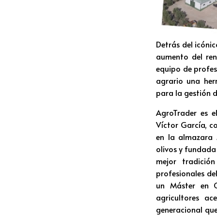
Detrás del icóni
aumento del ren
equipo de profes
agrario una her
para la gestión 
AgroTrader es e
Víctor García, c
en la almazara 
olivos y fundada
mejor tradició
profesionales de
un Máster en C
agricultores ac
generacional que