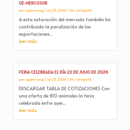
UE‑MERCOSUR
por
ugamcoag
|
Jul 23, 2026
|
Sin categoría
A esta saturación del mercado también ha
contribuido la paralización de las
exportaciones...
leer más
FERIA CELEBRADA EL DÍA 22 DE JULIO DE 2026
por
ugamcoag
|
Jul 23, 2026
|
Sin categoría
DESCARGAR TABLA DE COTIZACIONES Con
una oferta de 810 animales la feria
celebrada entre ayer...
leer más