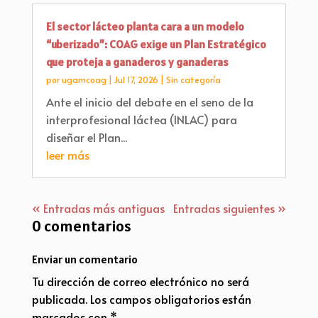
El sector lácteo planta cara a un modelo
“uberizado”: COAG exige un Plan Estratégico
que proteja a ganaderos y ganaderas
por
ugamcoag
|
Jul 17, 2026
|
Sin categoría
Ante el inicio del debate en el seno de la
interprofesional láctea (INLAC) para
diseñar el Plan...
leer más
« Entradas más antiguas
Entradas siguientes »
0 comentarios
Enviar un comentario
Tu dirección de correo electrónico no será
publicada.
Los campos obligatorios están
marcados con
*