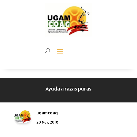
Ayuda a razas puras
ugamcoag
20 Nov, 2018