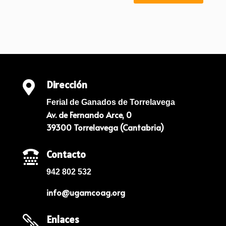
Dirección

Ferial de Ganados de Torrelavega
Av. de Fernando Arce, 0
39300 Torrelavega (Cantabria)
Contacto

942 802 532
info@ugamcoag.org
Enlaces
