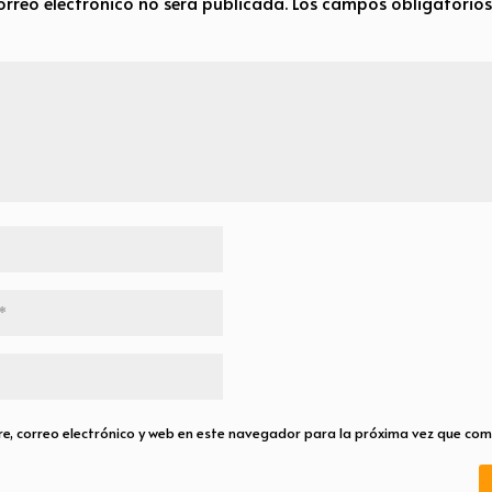
orreo electrónico no será publicada.
Los campos obligatorio
, correo electrónico y web en este navegador para la próxima vez que com