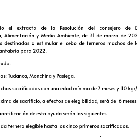
o el extracto de la Resolución del consejero de De
a, Alimentación y Medio Ambiente, de 31 de marzo de 202
 destinadas a estimular el cebo de terneros machos de l
antabria para 2022.
yuda:
: Tudanca, Monchina y Pasiega.
s sacrificados con una edad mínima de 7 meses y 110 kgr/
 de sacrificio, a efectos de elegibilidad, será de 16 meses
cuantificación de esta ayuda serán los siguientes:
a ternero elegible hasta los cinco primeros sacrificados.