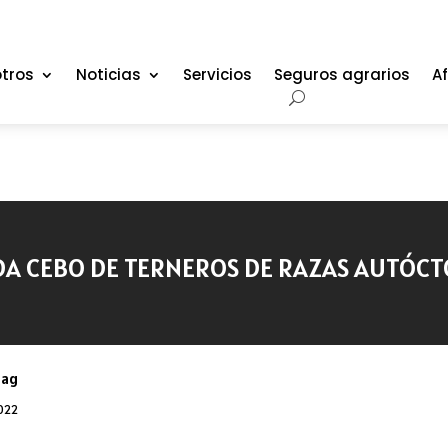
tros
Noticias
Servicios
Seguros agrarios
Af
A CEBO DE TERNEROS DE RAZAS AUTÓC
oag
2022