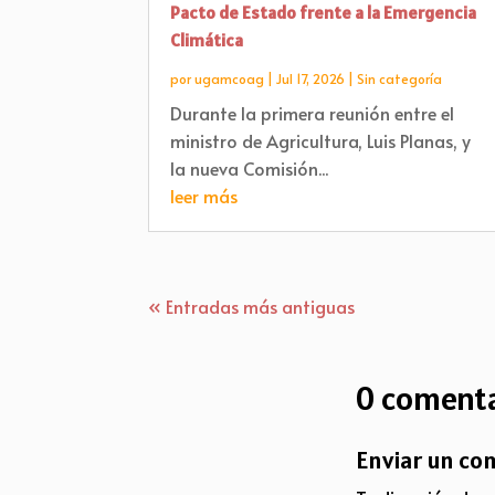
Pacto de Estado frente a la Emergencia
Climática
por
ugamcoag
|
Jul 17, 2026
|
Sin categoría
Durante la primera reunión entre el
ministro de Agricultura, Luis Planas, y
la nueva Comisión...
leer más
« Entradas más antiguas
0 comenta
Enviar un co