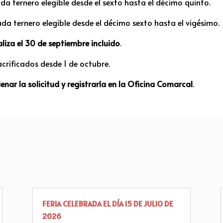
da ternero elegible desde el sexto hasta el décimo quinto.
da ternero elegible desde el décimo sexto hasta el vigésimo.
naliza el 30 de septiembre incluido
.
ificados desde 1 de octubre.
llenar la solicitud y registrarla en la Oficina Comarcal
.
FERIA CELEBRADA EL DÍA 15 DE JULIO DE
2026