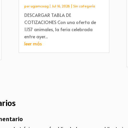
por
ugamcoag
|
Jul 16, 2026
|
Sin categoría
DESCARGAR TABLA DE
COTIZACIONES Con una oferta de
1.157 animales, la feria celebrada
entre ayer...
leer más
rios
mentario