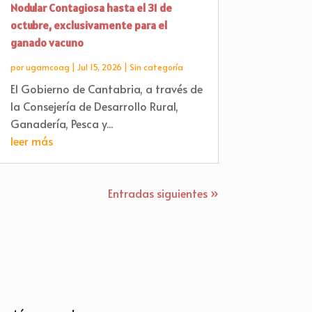
Nodular Contagiosa hasta el 31 de
octubre, exclusivamente para el
ganado vacuno
por
ugamcoag
|
Jul 15, 2026
|
Sin categoría
El Gobierno de Cantabria, a través de
la Consejería de Desarrollo Rural,
Ganadería, Pesca y...
leer más
Entradas siguientes »