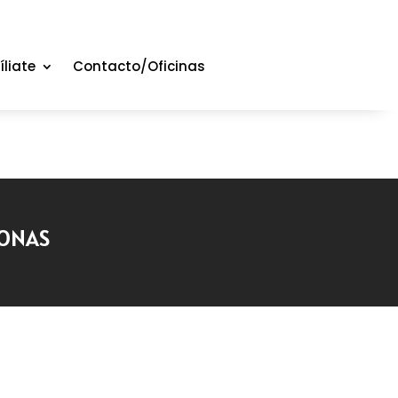
íliate
Contacto/Oficinas
TONAS