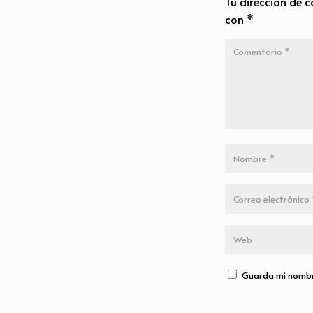
Tu dirección de c
con
*
Guarda mi nombre