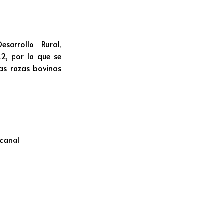
sarrollo Rural,
2, por la que se
as razas bovinas
canal
.