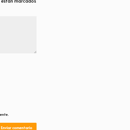
s están marcados
ente.
Enviar comentario