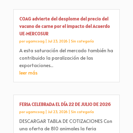
COAG advierte del desplome del precio del
vacuno de carne por el impacto del Acuerdo
UE‑MERCOSUR
por
ugamcoag
|
Jul 23, 2026
|
Sin categoría
A esta saturación del mercado también ha
contribuido la paralización de las
exportaciones...
leer más
FERIA CELEBRADA EL DÍA 22 DE JULIO DE 2026
por
ugamcoag
|
Jul 23, 2026
|
Sin categoría
DESCARGAR TABLA DE COTIZACIONES Con
una oferta de 810 animales la feria