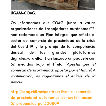
UGAM-COAG.
Os informamos que COAG, junto a varias
organizaciones de trabajadores autónomos**
han reclamado un Plan Integral que reflote al
sector del comercio de proximidad de la crisis
del Covid-19 y lo proteja de la competencia
desleal de las grandes plataformas
digitales.Para ello, han lanzado un paquete con
57 medidas bajo el título ‘
Apostar por el
comercio de proximidad, apostar por el futuro’. A
continuación, os adjuntamos el enlace de la
noticia:
http://coag.chil.me/post/reactivar-el-comercio-
de-proximidad-autonomos-del-sector-lanzan-
57-propuestas-pa-300809