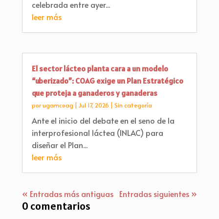
celebrada entre ayer...
leer más
El sector lácteo planta cara a un modelo
“uberizado”: COAG exige un Plan Estratégico
que proteja a ganaderos y ganaderas
por
ugamcoag
|
Jul 17, 2026
|
Sin categoría
Ante el inicio del debate en el seno de la
interprofesional láctea (INLAC) para
diseñar el Plan...
leer más
« Entradas más antiguas
Entradas siguientes »
0 comentarios