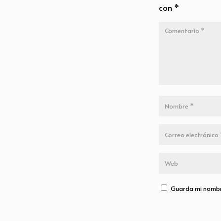
con
*
Guarda mi nombre