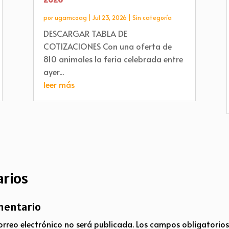
por
ugamcoag
|
Jul 23, 2026
|
Sin categoría
DESCARGAR TABLA DE
COTIZACIONES Con una oferta de
810 animales la feria celebrada entre
ayer...
leer más
rios
mentario
orreo electrónico no será publicada.
Los campos obligatorio