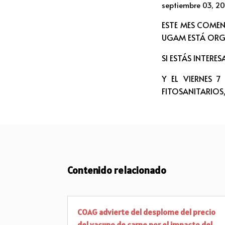
septiembre 03, 2
ESTE MES COME
UGAM ESTÁ ORG
SI ESTÁS INTERE
Y EL VIERNES 
FITOSANITARIOS
Contenido relacionado
COAG advierte del desplome del precio
del vacuno de carne por el impacto del