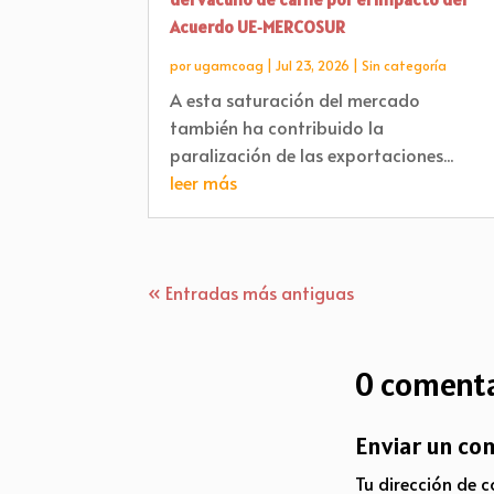
Acuerdo UE‑MERCOSUR
por
ugamcoag
|
Jul 23, 2026
|
Sin categoría
A esta saturación del mercado
también ha contribuido la
paralización de las exportaciones...
leer más
« Entradas más antiguas
0 comenta
Enviar un co
Tu dirección de c