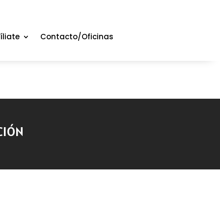
íliate
Contacto/Oficinas
CIÓN