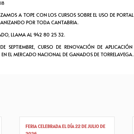
018
NZAMOS A TOPE CON LOS CURSOS SOBRE EL USO DE PORTA
ANIZANDO POR TODA CANTABRIA.
SADO, LLAMA AL 942 80 25 32.
7 DE SEPTIEMBRE, CURSO DE RENOVACIÓN DE APLICACIÓ
, EN EL MERCADO NACIONAL DE GANADOS DE TORRELAVEGA.
FERIA CELEBRADA EL DÍA 22 DE JULIO DE
2026