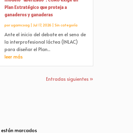
Plan Estratégico que proteja a
ganaderos y ganaderas
por
ugamcoag
|
Jul 17, 2026
|
Sin categoría
Ante el inicio del debate en el seno de
la interprofesional láctea (INLAC)
para diseñar el Plan...
leer más
Entradas siguientes »
s están marcados