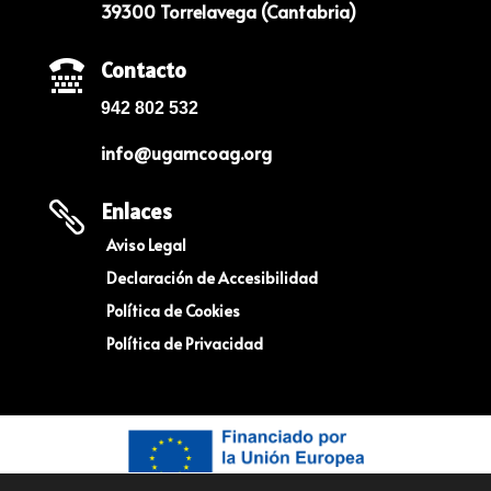
39300 Torrelavega (Cantabria)
Contacto

942 802 532
info@ugamcoag.org
Enlaces

Aviso Legal
Declaración de Accesibilidad
Política de Cookies
Política de Privacidad