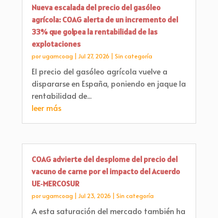
Nueva escalada del precio del gasóleo
agrícola: COAG alerta de un incremento del
33% que golpea la rentabilidad de las
explotaciones
por
ugamcoag
|
Jul 27, 2026
|
Sin categoría
El precio del gasóleo agrícola vuelve a
dispararse en España, poniendo en jaque la
rentabilidad de...
leer más
COAG advierte del desplome del precio del
vacuno de carne por el impacto del Acuerdo
UE‑MERCOSUR
por
ugamcoag
|
Jul 23, 2026
|
Sin categoría
A esta saturación del mercado también ha