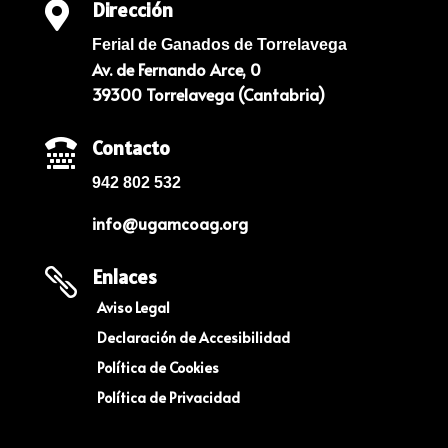
Dirección

Ferial de Ganados de Torrelavega
Av. de Fernando Arce, 0
39300 Torrelavega (Cantabria)
Contacto

942 802 532
info@ugamcoag.org
Enlaces

Aviso Legal
Declaración de Accesibilidad
Política de Cookies
Política de Privacidad