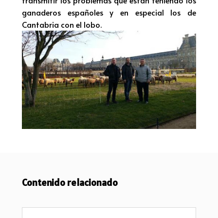
transmitir los problemas que están teniendo los
ganaderos españoles y en especial los de
Cantabria con el lobo.
Contenido relacionado