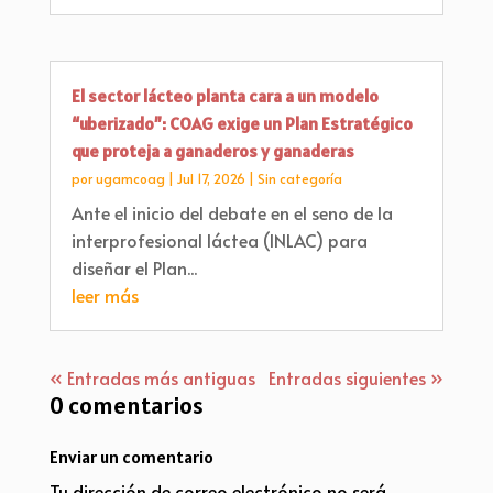
El sector lácteo planta cara a un modelo
“uberizado”: COAG exige un Plan Estratégico
que proteja a ganaderos y ganaderas
por
ugamcoag
|
Jul 17, 2026
|
Sin categoría
Ante el inicio del debate en el seno de la
interprofesional láctea (INLAC) para
diseñar el Plan...
leer más
« Entradas más antiguas
Entradas siguientes »
0 comentarios
Enviar un comentario
Tu dirección de correo electrónico no será