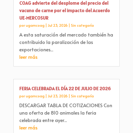
COAG advierte del desplome del precio del
vacuno de carne por el impacto del Acuerdo
UE‑MERCOSUR
por
ugamcoag
|
Jul 23, 2026
|
Sin categoría
A esta saturación del mercado también ha
contribuido la paralización de las
exportaciones...
leer más
FERIA CELEBRADA EL DÍA 22 DE JULIO DE 2026
por
ugamcoag
|
Jul 23, 2026
|
Sin categoría
DESCARGAR TABLA DE COTIZACIONES Con
una oferta de 810 animales la feria
celebrada entre ayer...
leer más