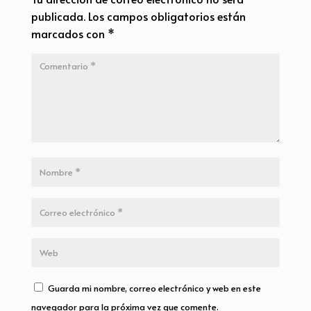
publicada.
Los campos obligatorios están
marcados con
*
Guarda mi nombre, correo electrónico y web en este
navegador para la próxima vez que comente.