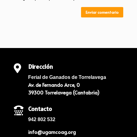
Enviar comentario
Dirección

Ferial de Ganados de Torrelavega
Av. de Fernando Arce, 0
39300 Torrelavega (Cantabria)
Contacto

942 802 532
info@ugamcoag.org