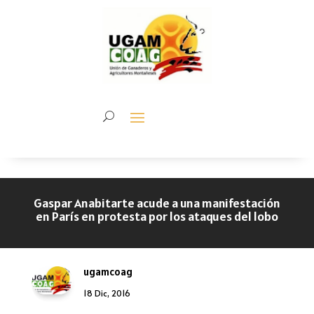
Gaspar Anabitarte acude a una manifestación
en París en protesta por los ataques del lobo
ugamcoag
18 Dic, 2016