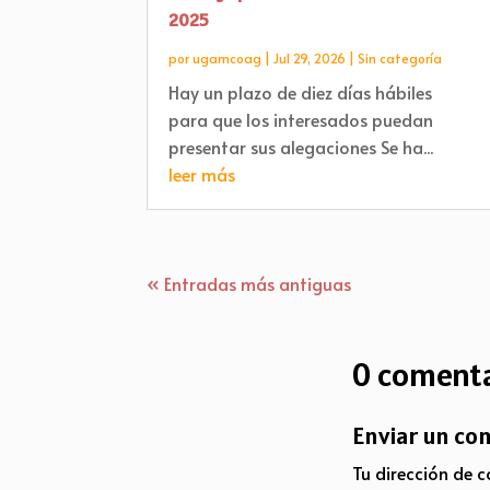
2025
por
ugamcoag
|
Jul 29, 2026
|
Sin categoría
Hay un plazo de diez días hábiles
para que los interesados puedan
presentar sus alegaciones Se ha...
leer más
« Entradas más antiguas
0 comenta
Enviar un co
Tu dirección de c