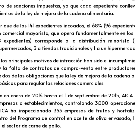
ro de sanciones impuestas, ya que cada expediente conllev
entos de la ley de mejora de la cadena alimentaria.
r que de los 141 expedientes incoados, el 68% (96 expedient
ón comercial mayorista, que opera fundamentalmente en los
expedientes) corresponde a la distribución minorista 
supermercados, 3 a tiendas tradicionales y 1 a un hipermercad
 los principales motivos de infracción han sido el incumplimi
 la falta de contratos de compra-venta entre productores 
de dos de las obligaciones que la ley de mejora de la cadena 
ásicos para regular las relaciones comerciales.
n en enero de 2014 hasta el 1 de septiembre de 2015, AICA
mpresas o establecimientos, controlando 3.000 operacione
AICA ha inspeccionado 353 empresas de frutas y hortaliz
tro del Programa de control en aceite de oliva envasado, 1
el sector de carne de pollo.