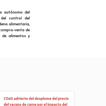
smo autónomo del
del control del
dena alimentaria,
e compra-venta de
s de alimentos y
COAG advierte del desplome del precio
del vacuno de carne por el impacto del