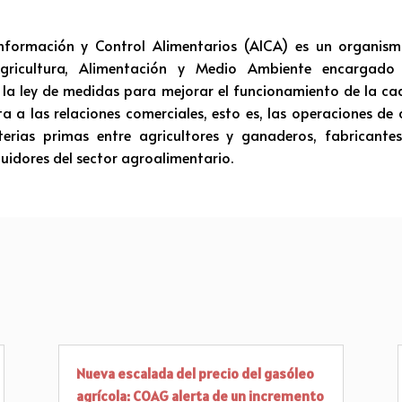
nformación y Control Alimentarios (AICA) es un organi
Agricultura, Alimentación y Medio Ambiente encargado 
la ley de medidas para mejorar el funcionamiento de la ca
ta a las relaciones comerciales, esto es, las operaciones d
erias primas entre agricultores y ganaderos, fabricante
buidores del sector agroalimentario.
Nueva escalada del precio del gasóleo
agrícola: COAG alerta de un incremento