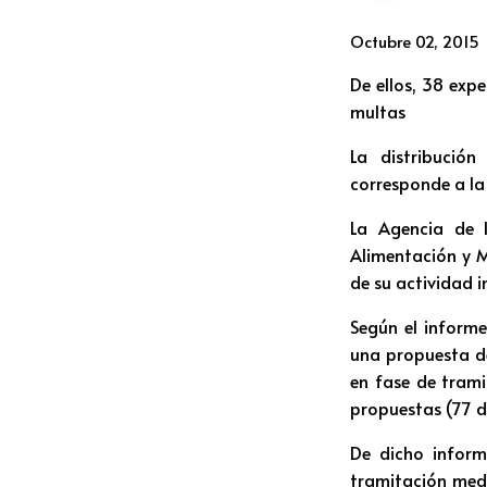
Octubre 02, 2015
De ellos, 38 exp
multas
La distribució
corresponde a la 
La Agencia de I
Alimentación y M
de su actividad i
Según el informe
una propuesta de
en fase de trami
propuestas (77 de
De dicho inform
tramitación medi