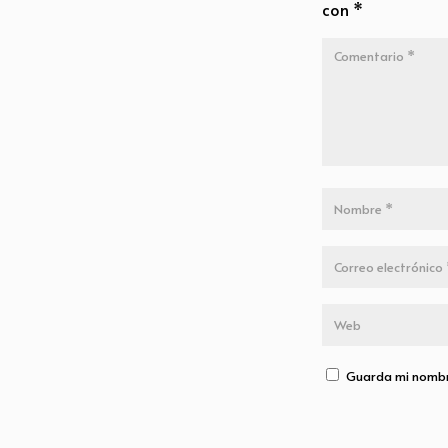
con
*
Guarda mi nombre