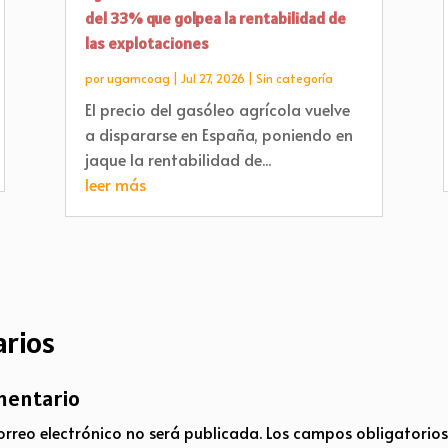
del 33% que golpea la rentabilidad de
las explotaciones
por
ugamcoag
|
Jul 27, 2026
|
Sin categoría
El precio del gasóleo agrícola vuelve
a dispararse en España, poniendo en
jaque la rentabilidad de...
leer más
rios
mentario
orreo electrónico no será publicada.
Los campos obligatorio