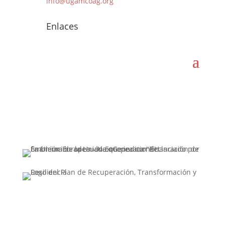
info@ugamcoag.org
Enlaces