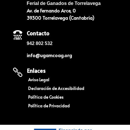
Ferial de Ganados de Torrelavega
Av. de Fernando Arce, 0
39300 Torrelavega (Cantabria)
Contacto

942 802 532
info@ugamcoag.org
Enlaces

Aviso Legal
Declaración de Accesibilidad
Política de Cookies
Política de Privacidad