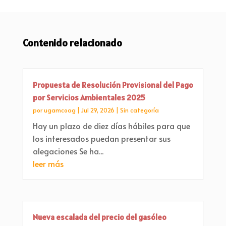
Contenido relacionado
Propuesta de Resolución Provisional del Pago
por Servicios Ambientales 2025
por
ugamcoag
|
Jul 29, 2026
|
Sin categoría
Hay un plazo de diez días hábiles para que
los interesados puedan presentar sus
alegaciones Se ha...
leer más
Nueva escalada del precio del gasóleo