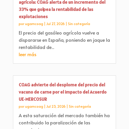
agrícola: COAG alerta de un incremento del
33% que golpea la rentabilidad de las
explotaciones
por
ugamcoag
|
Jul 27, 2026
|
Sin categoría
El precio del gasóleo agrícola vuelve a
dispararse en España, poniendo en jaque la
rentabilidad de...
leer más
COAG advierte del desplome del precio del
vacuno de carne por el impacto del Acuerdo
UE‑MERCOSUR
por
ugamcoag
|
Jul 23, 2026
|
Sin categoría
A esta saturación del mercado también ha
contribuido la paralización de las