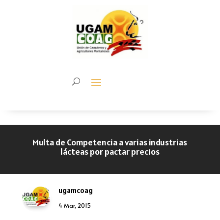
Multa de Competencia a varias industrias
lácteas por pactar precios
ugamcoag
4 Mar, 2015