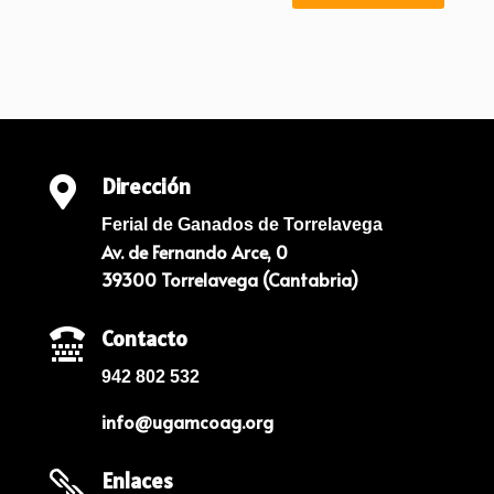
Dirección

Ferial de Ganados de Torrelavega
Av. de Fernando Arce, 0
39300 Torrelavega (Cantabria)
Contacto

942 802 532
info@ugamcoag.org
Enlaces
