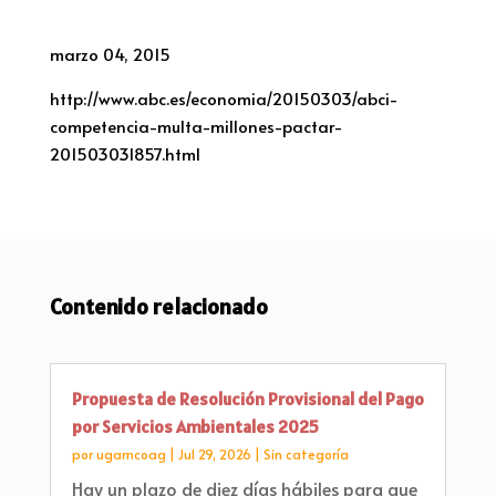
marzo 04, 2015
http://www.abc.es/economia/20150303/abci-
competencia-multa-millones-pactar-
201503031857.html
Contenido relacionado
Propuesta de Resolución Provisional del Pago
por Servicios Ambientales 2025
por
ugamcoag
|
Jul 29, 2026
|
Sin categoría
Hay un plazo de diez días hábiles para que