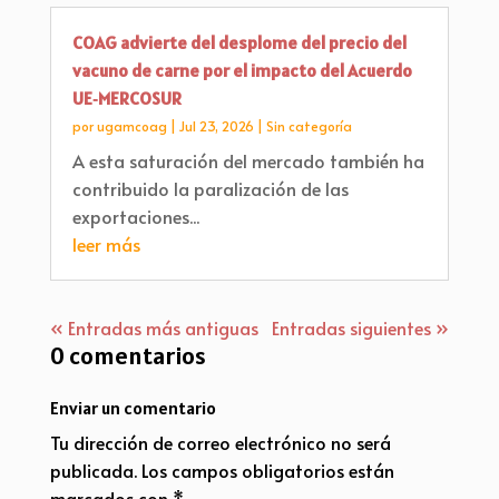
COAG advierte del desplome del precio del
vacuno de carne por el impacto del Acuerdo
UE‑MERCOSUR
por
ugamcoag
|
Jul 23, 2026
|
Sin categoría
A esta saturación del mercado también ha
contribuido la paralización de las
exportaciones...
leer más
« Entradas más antiguas
Entradas siguientes »
0 comentarios
Enviar un comentario
Tu dirección de correo electrónico no será
publicada.
Los campos obligatorios están
marcados con
*