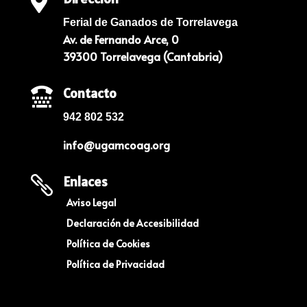

Ferial de Ganados de Torrelavega
Av. de Fernando Arce, 0
39300 Torrelavega (Cantabria)
Contacto

942 802 532
info@ugamcoag.org
Enlaces

Aviso Legal
Declaración de Accesibilidad
Política de Cookies
Política de Privacidad