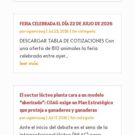
FERIA CELEBRADA EL DÍA 22 DE JULIO DE 2026
por
ugamcoag
|
Jul 23, 2026
|
Sin categoría
DESCARGAR TABLA DE COTIZACIONES Con
una oferta de 810 animales la feria
celebrada entre ayer...
leer más
El sector lácteo planta cara a un modelo
“uberizado”: COAG exige un Plan Estratégico
que proteja a ganaderos y ganaderas
por
ugamcoag
|
Jul 17, 2026
|
Sin categoría
Ante el inicio del debate en el seno de la
interprofesional láctea (INLAC) para