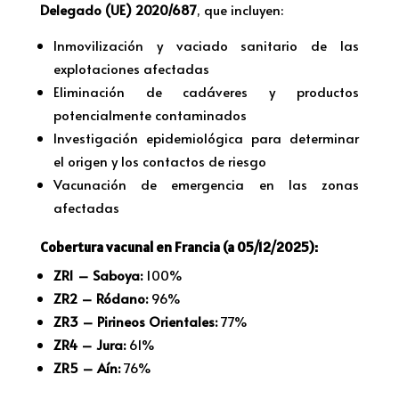
Delegado (UE) 2020/687
, que incluyen:
Inmovilización y vaciado sanitario de las
explotaciones afectadas
Eliminación de cadáveres y productos
potencialmente contaminados
Investigación epidemiológica para determinar
el origen y los contactos de riesgo
Vacunación de emergencia en las zonas
afectadas
Cobertura vacunal en Francia (a 05/12/2025):
ZR1 – Saboya:
100%
ZR2 – Ródano:
96%
ZR3 – Pirineos Orientales:
77%
ZR4 – Jura:
61%
ZR5 – Aín:
76%