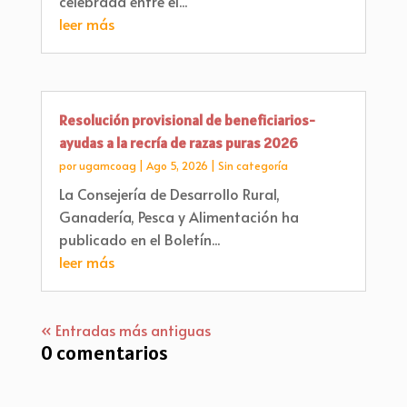
celebrada entre el...
leer más
Resolución provisional de beneficiarios-
ayudas a la recría de razas puras 2026
por
ugamcoag
|
Ago 5, 2026
|
Sin categoría
La Consejería de Desarrollo Rural,
Ganadería, Pesca y Alimentación ha
publicado en el Boletín...
leer más
« Entradas más antiguas
0 comentarios