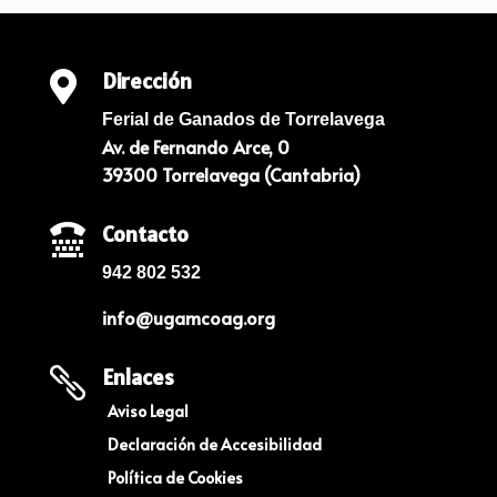
Dirección

Ferial de Ganados de Torrelavega
Av. de Fernando Arce, 0
39300 Torrelavega (Cantabria)
Contacto

942 802 532
info@ugamcoag.org
Enlaces

Aviso Legal
Declaración de Accesibilidad
Política de Cookies