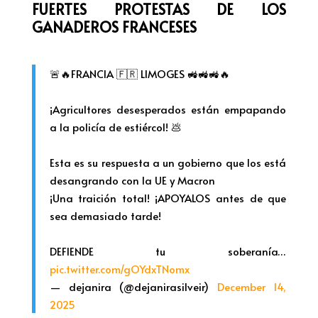
FUERTES PROTESTAS DE LOS
GANADEROS FRANCESES
🚨🔥FRANCIA 🇫🇷 LIMOGES 🚜🚜🚜🔥
¡Agricultores desesperados están empapando
a la policía de estiércol! 💩
Esta es su respuesta a un gobierno que los está
desangrando con la UE y Macron
¡Una traición total! ¡APOYALOS antes de que
sea demasiado tarde!
DEFIENDE tu soberanía…
pic.twitter.com/gOYdxTNomx
— dejanira (@dejanirasilveir)
December 14,
2025