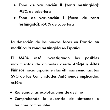
Zona de vacunación II (zona restringida):
~95% de cobertura
Zona de vacunación I (fuera de zona
restringida):
>50% de cobertura
La detección de los nuevos focos en Francia
no
modifica la zona restringida en España
.
El MAPA está investigando los posibles
movimientos de animales desde
Ariège
y
Altos
Pirineos
hacia España en las últimas semanas. Los
SVO de las Comunidades Autónomas implicadas
están:
Revisando las explotaciones de destino
Comprobando la ausencia de síntomas o
lesiones compatibles