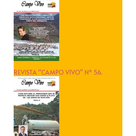
REVISTA “CAMPO VIVO” Nº 56.