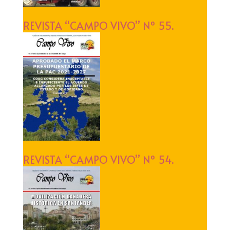
REVISTA “CAMPO VIVO” Nº 55.
REVISTA “CAMPO VIVO” Nº 54.