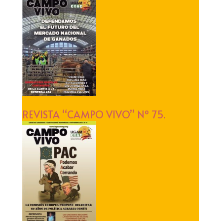
REVISTA “CAMPO VIVO” Nº 75.