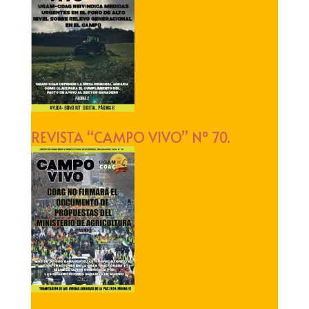
REVISTA “CAMPO VIVO” Nº 70.