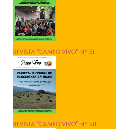
REVISTA “CAMPO VIVO” Nº 51.
REVISTA “CAMPO VIVO” Nº 50.