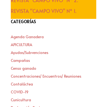
REVISTA “CAMPO VIVO” Nº 2.
REVISTA “CAMPO VIVO” Nº 1.
CATEGORÍAS
Agenda Ganadera
APICULTURA
Ayudas/Subvenciones
Campañas
Censo ganado
Concentraciones/ Encuentros/ Reuniones
Contaláctea
COVID-19
Cunicultura