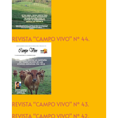
REVISTA “CAMPO VIVO” Nº 44.
REVISTA “CAMPO VIVO” Nº 43.
REVISTA “CAMPO VIVO” Nº 42.