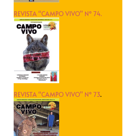
REVISTA “CAMPO VIVO” Nº 74.
REVISTA “CAMPO VIVO” Nº 73
.