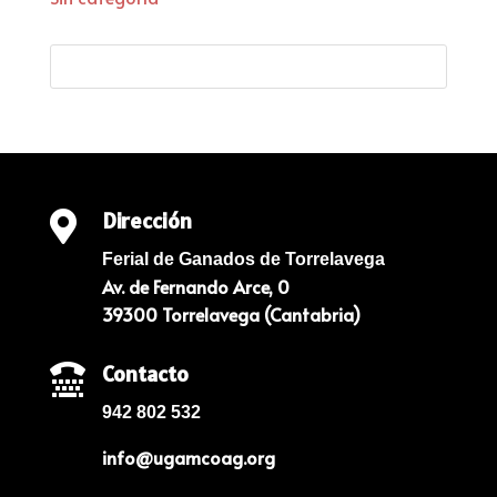
Dirección

Ferial de Ganados de Torrelavega
Av. de Fernando Arce, 0
39300 Torrelavega (Cantabria)
Contacto

942 802 532
info@ugamcoag.org