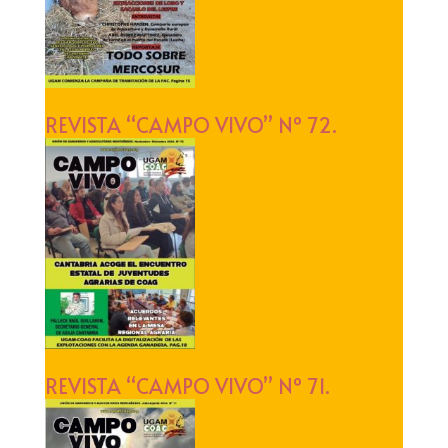
REVISTA “CAMPO VIVO” Nº 72.
REVISTA “CAMPO VIVO” Nº 71.