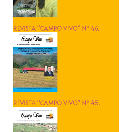
REVISTA “CAMPO VIVO” Nº 46.
REVISTA “CAMPO VIVO” Nº 45.