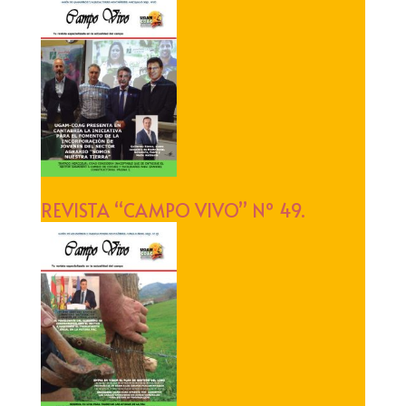
REVISTA “CAMPO VIVO” Nº 49.