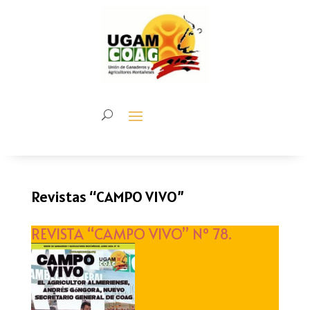
Revistas “CAMPO VIVO”
REVISTA “CAMPO VIVO” Nº 78.