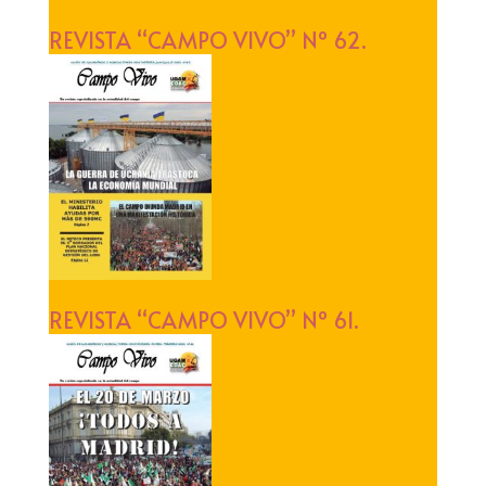
REVISTA “CAMPO VIVO” Nº 62.
REVISTA “CAMPO VIVO” Nº 61.