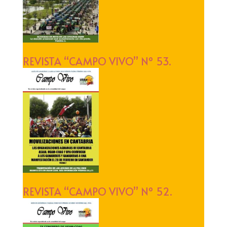
REVISTA “CAMPO VIVO” Nº 53.
REVISTA “CAMPO VIVO” Nº 52.