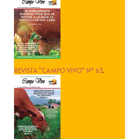
REVISTA “CAMPO VIVO” Nº 63
.