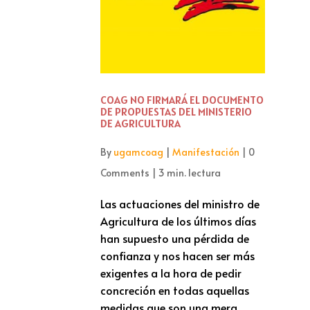
COAG NO FIRMARÁ EL DOCUMENTO
DE PROPUESTAS DEL MINISTERIO
DE AGRICULTURA
By
ugamcoag
|
Manifestación
|
0
Comments
|
3 min. lectura
Las actuaciones del ministro de
Agricultura de los últimos días
han supuesto una pérdida de
confianza y nos hacen ser más
exigentes a la hora de pedir
concreción en todas aquellas
medidas que son una mera