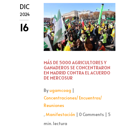
DIC
2024
16
MÁS DE 5000 AGRICULTORES Y
GANADEROS SE CONCENTRARON
EN MADRID CONTRA EL ACUERDO
DE MERCOSUR
By
ugamcoag
|
Concentraciones/ Encuentros/
Reuniones
,
Manifestación
|
0 Comments
|
5
min. lectura