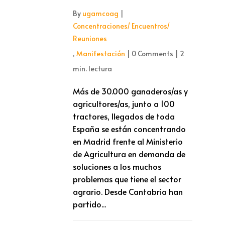
By
ugamcoag
|
Concentraciones/ Encuentros/
Reuniones
,
Manifestación
|
0 Comments
|
2
min. lectura
Más de 30.000 ganaderos/as y
agricultores/as, junto a 100
tractores, llegados de toda
España se están concentrando
en Madrid frente al Ministerio
de Agricultura en demanda de
soluciones a los muchos
problemas que tiene el sector
agrario. Desde Cantabria han
partido...