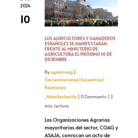
2024
10
LOS AGRICULTORES Y GANADEROS
ESPAÑOLES SE MANIFESTARÁN
FRENTE AL MINISTERIO DE
AGRICULTURA EL PRÓXIMO 16 DE
DICIEMBRE
By
ugamcoag
|
Concentraciones/ Encuentros/
Reuniones
,
Manifestación
|
0 Comments
|
2
min. lectura
Las Organizaciones Agrarias
mayoritarias del sector, COAG y
ASAJA, convocan un acto de