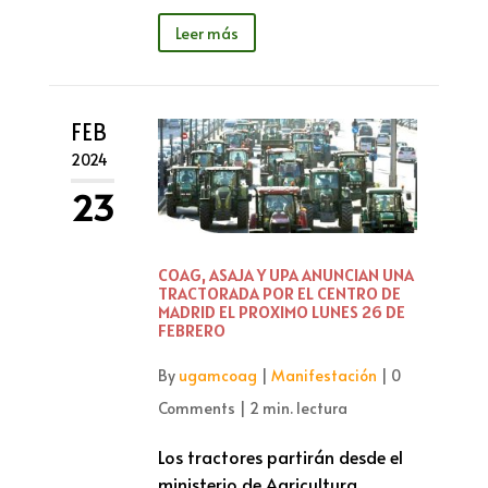
Leer más
FEB
2024
23
COAG, ASAJA Y UPA ANUNCIAN UNA
TRACTORADA POR EL CENTRO DE
MADRID EL PROXIMO LUNES 26 DE
FEBRERO
By
ugamcoag
|
Manifestación
|
0
Comments
|
2 min. lectura
Los tractores partirán desde el
ministerio de Agricultura,