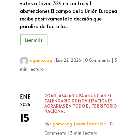
votos a favor, 324 en contra y 11
abstenciones El campo de la Unión Europea
recibe positivamente la decisión que
paraliza de facto la...
Leer más
ugamcoag
|
Ene 22, 2026
|
0 Comments
|
3
min. lectura
ENE
COAG, ASAJA Y UPA ANUNCIAN EL
CALENDARIO DE MOVILIZACIONES
2026
AGRARIAS EN TODO EL TERRITORIO
NACIONAL
15
By
ugamcoag
|
Manifestación
|
0
Comments
|
3 min. lectura