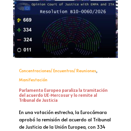
,
Concentraciones/ Encuentros/ Reuniones
Manifestación
Parlamento Europeo paraliza la tramitación
del acuerdo UE‑Mercosur y lo remite al
Tribunal de Justicia
En una votación estrecha, la Eurocámara
aprobó la remisión del acuerdo al Tribunal
de Justicia de la Unión Europea, con 334