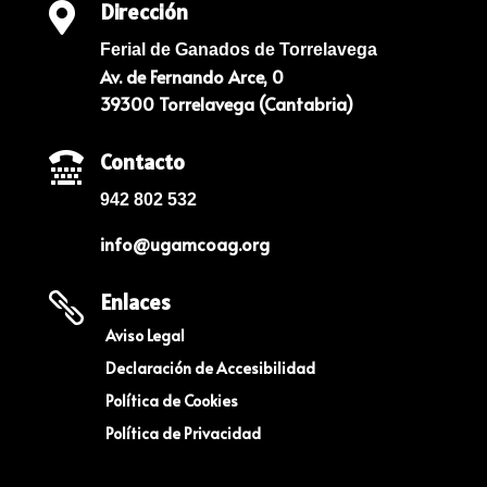
Dirección

Ferial de Ganados de Torrelavega
Av. de Fernando Arce, 0
39300 Torrelavega (Cantabria)
Contacto

942 802 532
info@ugamcoag.org
Enlaces

Aviso Legal
Declaración de Accesibilidad
Política de Cookies
Política de Privacidad