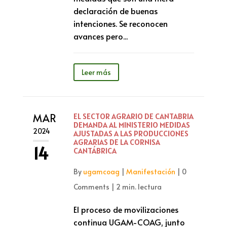
declaración de buenas
intenciones. Se reconocen
avances pero...
Leer más
MAR
EL SECTOR AGRARIO DE CANTABRIA
DEMANDA AL MINISTERIO MEDIDAS
2024
AJUSTADAS A LAS PRODUCCIONES
AGRARIAS DE LA CORNISA
14
CANTÁBRICA
By
ugamcoag
|
Manifestación
|
0
Comments
|
2 min. lectura
El proceso de movilizaciones
continua UGAM-COAG, junto