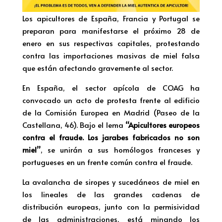
Los apicultores de España, Francia y Portugal se
preparan para manifestarse el próximo 28 de
enero en sus respectivas capitales, protestando
contra las importaciones masivas de miel falsa
que están afectando gravemente al sector.
En España, el sector apícola de COAG ha
convocado un acto de protesta frente al edificio
de la Comisión Europea en Madrid (Paseo de la
Castellana, 46). Bajo el lema
“Apicultores europeos
contra el fraude. Los jarabes fabricados no son
miel”
, se unirán a sus homólogos franceses y
portugueses en un frente común contra el fraude.
La avalancha de siropes y sucedáneos de miel en
los lineales de las grandes cadenas de
distribución europeas, junto con la permisividad
de las administraciones, está minando los