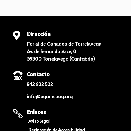
Dirección

Ferial de Ganados de Torrelavega
Av. de Fernando Arce, 0
39300 Torrelavega (Cantabria)
Contacto

942 802 532
info@ugamcoag.org
Enlaces

Aviso Legal
Declaración de Accesibilidad