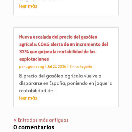
leer más
Nueva escalada del precio del gasóleo
agrícola: COAG alerta de un incremento del
33% que golpea la rentabilidad de las
explotaciones
por
ugamcoag
|
Jul 27, 2026
|
Sin categoría
El precio del gasóleo agrícola vuelve a
dispararse en España, poniendo en jaque la
rentabilidad de...
leer más
« Entradas más antiguas
0 comentarios