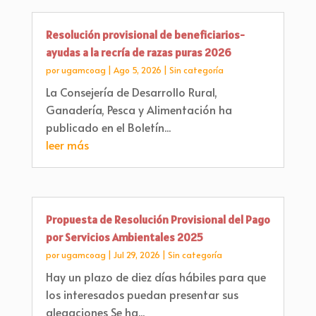
Resolución provisional de beneficiarios-
ayudas a la recría de razas puras 2026
por
ugamcoag
|
Ago 5, 2026
|
Sin categoría
La Consejería de Desarrollo Rural,
Ganadería, Pesca y Alimentación ha
publicado en el Boletín...
leer más
Propuesta de Resolución Provisional del Pago
por Servicios Ambientales 2025
por
ugamcoag
|
Jul 29, 2026
|
Sin categoría
Hay un plazo de diez días hábiles para que
los interesados puedan presentar sus
alegaciones Se ha...