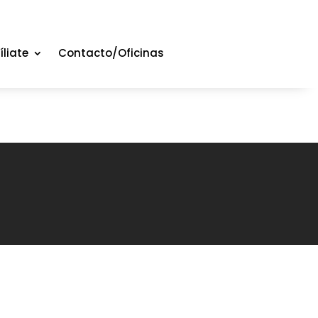
íliate
Contacto/Oficinas