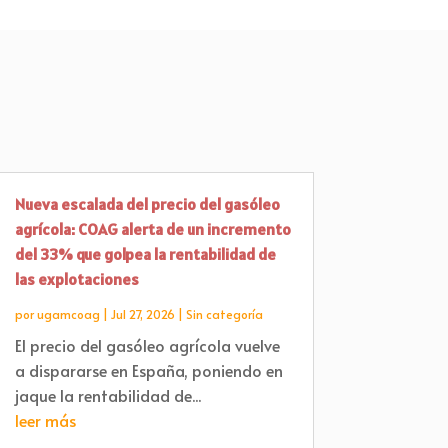
Nueva escalada del precio del gasóleo
agrícola: COAG alerta de un incremento
del 33% que golpea la rentabilidad de
las explotaciones
por
ugamcoag
|
Jul 27, 2026
|
Sin categoría
El precio del gasóleo agrícola vuelve
a dispararse en España, poniendo en
jaque la rentabilidad de...
leer más