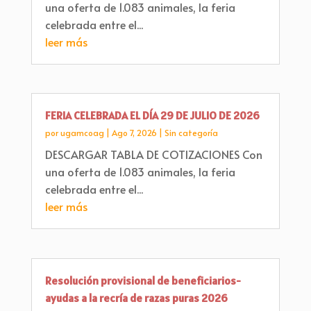
una oferta de 1.083 animales, la feria
celebrada entre el...
leer más
FERIA CELEBRADA EL DÍA 29 DE JULIO DE 2026
por
ugamcoag
|
Ago 7, 2026
|
Sin categoría
DESCARGAR TABLA DE COTIZACIONES Con
una oferta de 1.083 animales, la feria
celebrada entre el...
leer más
Resolución provisional de beneficiarios-
ayudas a la recría de razas puras 2026