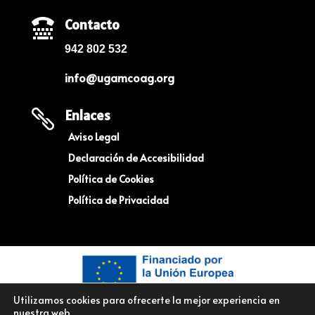
Contacto

942 802 532
info@ugamcoag.org
Enlaces

Aviso Legal
Declaración de Accesibilidad
Política de Cookies
Política de Privacidad
Utilizamos cookies para ofrecerte la mejor experiencia en
nuestra web.