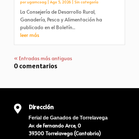
por
ugamcoag
|
Ago 5, 2026
|
Sin categoría
La Consejería de Desarrollo Rural,
Ganadería, Pesca y Alimentación ha
publicado en el Boletín...
leer más
« Entradas más antiguas
0 comentarios
Dirección

Ferial de Ganados de Torrelavega
Av. de Fernando Arce, 0
39300 Torrelavega (Cantabria)