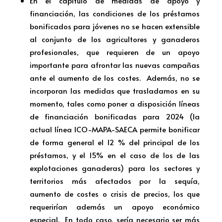
En el capítulo de medidas de apoyo y
financiación, las condiciones de los préstamos
bonificados para jóvenes no se hacen extensible
al conjunto de los agricultores y ganaderos
profesionales, que requieren de un apoyo
importante para afrontar las nuevas campañas
ante el aumento de los costes. Además, no se
incorporan las medidas que trasladamos en su
momento, tales como poner a disposición líneas
de financiación bonificadas para 2024 (la
actual línea ICO-MAPA-SAECA permite bonificar
de forma general el 12 % del principal de los
préstamos, y el 15% en el caso de los de las
explotaciones ganaderas) para los sectores y
territorios más afectados por la sequía,
aumento de costes o crisis de precios, los que
requerirían además un apoyo económico
especial. En todo caso, sería necesario ser más