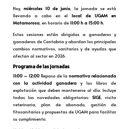
Hoy,
miércoles 10 de junio
, la jornada se está
llevando a cabo en el
local de UGAM en
Matamorosa
, en horario de
11:00 h a 15:00 h
.
Estas sesiones están dirigidas a ganaderos y
ganaderas de Cantabria y abordan los principales
cambios normativos, sanitarios y de ayudas que
afectan al sector en 2026.
Programa de las jornadas
11:00 – 12:00
Repaso de la
normativa relacionada
con la actividad ganadera
y los libros de
explotación que deben mantenerse al día. Incluye
todas las novedades obligatorias:
SIGE
, visita
veterinaria, plan de abonado, gestión de
fitosanitarios y propuestas de UGAM para facilitar
su cumplimiento.