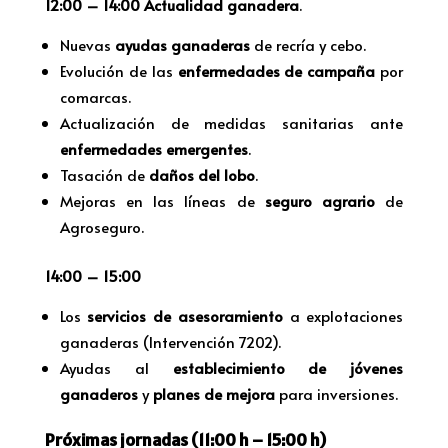
12:00 – 14:00
Actualidad ganadera
.
Nuevas
ayudas ganaderas
de recría y cebo.
Evolución de las
enfermedades de campaña
por
comarcas.
Actualización de medidas sanitarias ante
enfermedades emergentes
.
Tasación de
daños del lobo
.
Mejoras en las líneas de
seguro agrario
de
Agroseguro.
14:00 – 15:00
Los
servicios de asesoramiento
a explotaciones
ganaderas (Intervención 7202).
Ayudas al
establecimiento de jóvenes
ganaderos
y
planes de mejora
para inversiones.
Próximas jornadas (11:00 h – 15:00 h)