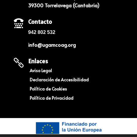
39300 Torrelavega (Cantabria)
Contacto

942 802 532
info@ugamcoag.org
Enlaces

Aviso Legal
Declaración de Accesibilidad
Política de Cookies
Política de Privacidad