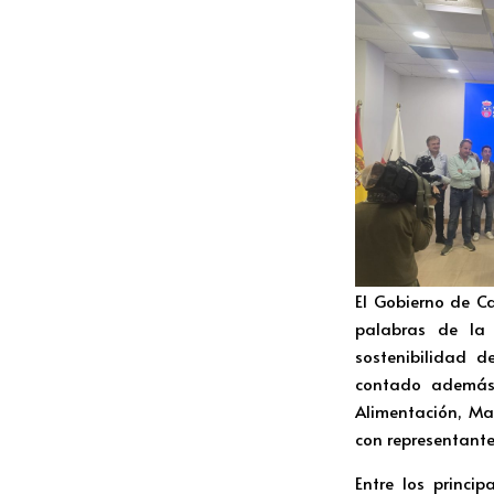
El Gobierno de C
palabras de la 
sostenibilidad d
contado además 
Alimentación, Mar
con representante
Entre los princi