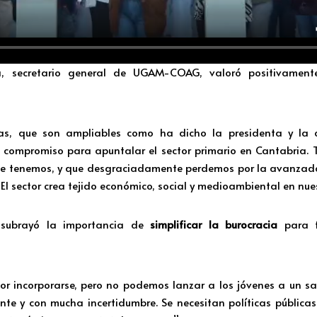
lla, secretario general de UGAM-COAG, valoró positivamen
das, que son ampliables como ha dicho la presidenta y la 
 compromiso para apuntalar el sector primario en Cantabria. T
e tenemos, y que desgraciadamente perdemos por la avanzad
 El sector crea tejido económico, social y medioambiental en nues
n subrayó la importancia de
simplificar la burocracia
para fa
por incorporarse, pero no podemos lanzar a los jóvenes a un sa
te y con mucha incertidumbre. Se necesitan políticas públicas 