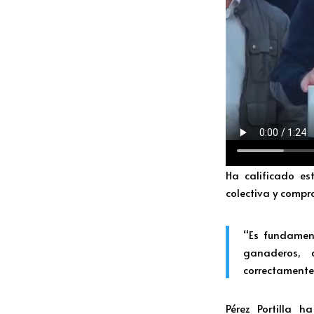
Ha calificado e
colectiva y compr
“Es fundament
ganaderos, 
correctamente.
Pérez Portilla 