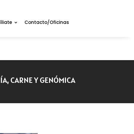
íliate
Contacto/Oficinas
ÍA, CARNE Y GENÓMICA