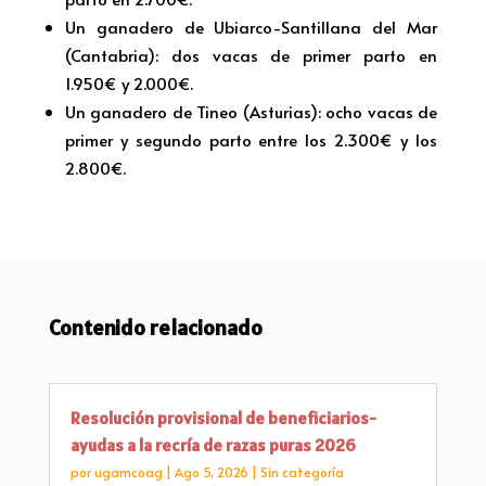
Un ganadero de Ubiarco-Santillana del Mar
(Cantabria): dos vacas de primer parto en
1.950€ y 2.000€.
Un ganadero de Tineo (Asturias): ocho vacas de
primer y segundo parto entre los 2.300€ y los
2.800€.
Contenido relacionado
Resolución provisional de beneficiarios-
ayudas a la recría de razas puras 2026
por
ugamcoag
|
Ago 5, 2026
|
Sin categoría