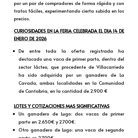
por un par de compradores de forma rápida y con
tratos fáciles, experimentando cierta subida en los
precios.
CURIOSIDADES EN LA FERIA CELEBRADA EL DIA 14 DE
ENERO DE 2026
De entre toda la oferta registrada ha
destacado una vaca de primer parto, dentro del
sector lácteo, que procedente de Villacarriedo
ha sido adquirida por un ganadero de La
Cavada, ambas localidades en la Comunidad
de Cantabria, en la cantidad de 2.900 €
LOTES Y COTIZACIONES MAS SIGNIFICATIVAS
Un ganadero de Lugo: dos vacas de primer
parto en 2.650€ y 2.700€.
Otro ganadero de Lugo: una vaca de segundo
parto en 2.700€.