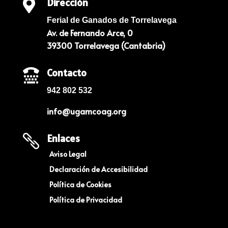
Dirección

Ferial de Ganados de Torrelavega
Av. de Fernando Arce, 0
39300 Torrelavega (Cantabria)
Contacto

942 802 532
info@ugamcoag.org
Enlaces

Aviso Legal
Declaración de Accesibilidad
Política de Cookies
Política de Privacidad