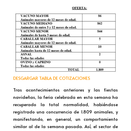
DESGARGAR TABLA DE COTIZACIONES
Tras acontecimientos anteriores y las fiestas
navideñas, la feria celebrada en esta semana ha
recuperado la total normalidad, habiéndose
registrado una concurrencia de 1.809 animales, y
manifestando, en general, un comportamiento
similar al de la semana pasada. Así, el sector de