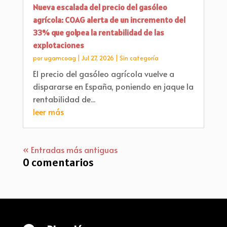
Nueva escalada del precio del gasóleo
agrícola: COAG alerta de un incremento del
33% que golpea la rentabilidad de las
explotaciones
por
ugamcoag
|
Jul 27, 2026
|
Sin categoría
El precio del gasóleo agrícola vuelve a
dispararse en España, poniendo en jaque la
rentabilidad de...
leer más
« Entradas más antiguas
0 comentarios