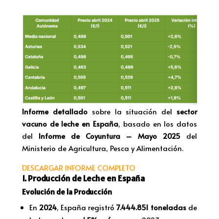
Informe detallado
sobre la situación del
sector
vacuno de leche en España
, basado en los datos
del
Informe de Coyuntura – Mayo 2025
del
Ministerio de Agricultura, Pesca y Alimentación.
DESCARGAR INFORME COMPLETO
1. Producción de Leche en España
Evolución de la Producción
En
2024
, España registró
7.444.851 toneladas
de