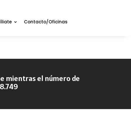
íliate
Contacto/Oficinas
che mientras el número de
 8.749