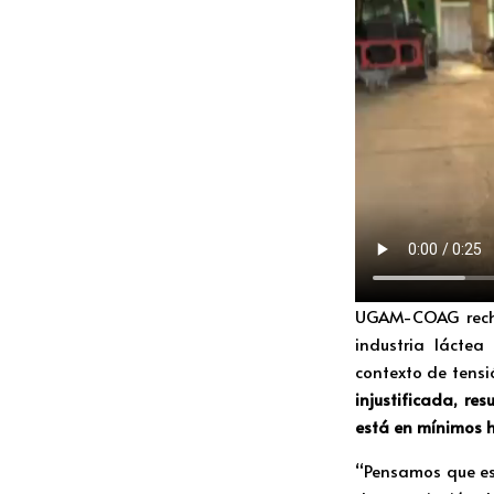
UGAM-COAG recha
industria láctea
contexto de tensi
injustificada, r
está en mínimos hi
“Pensamos que es