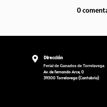
0 comenta
Dirección

Ferial de Ganados de Torrelavega
Av. de Fernando Arce, 0
39300 Torrelavega (Cantabria)