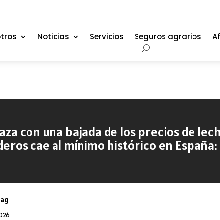
tros
Noticias
Servicios
Seguros agrarios
Af
aza con una bajada de los precios de le
eros cae al mínimo histórico en España:
oag
2026