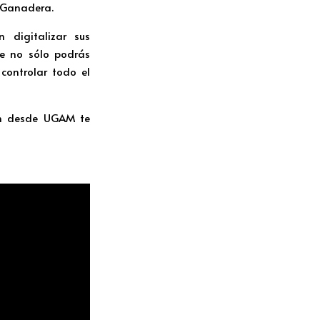
a Ganadera.
digitalizar sus
ue no sólo podrás
controlar todo el
ión desde UGAM te