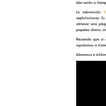
Aún estás a tiemp
La subvención
K
explotaciones. E
obtener una pág
papeleo diario, s
Recuerda que si 
ayudamos a tramit
Llámanos e infór