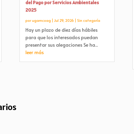
del Pago por Servicios Ambientales
2025
por
ugamcoag
|
Jul 29, 2026
|
Sin categoría
Hay un plazo de diez días hábiles
para que los interesados puedan
presentar sus alegaciones Se ha...
leer más
rios