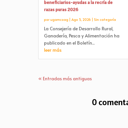
beneficiarios-ayudas a la recría de
razas puras 2026
por
ugamcoag
|
Ago 5, 2026
|
Sin categoría
La Consejería de Desarrollo Rural,
Ganadería, Pesca y Alimentación ha
publicado en el Boletín...
leer más
« Entradas más antiguas
0 comenta