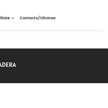
íliate
Contacto/Oficinas
NADERA