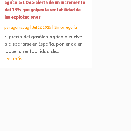
agrícola: COAG alerta de un incremento
del 33% que golpea la rentabilidad de
las explotaciones
por
ugamcoag
|
Jul 27, 2026
|
Sin categoría
El precio del gasóleo agrícola vuelve
a dispararse en España, poniendo en
jaque la rentabilidad de...
leer más