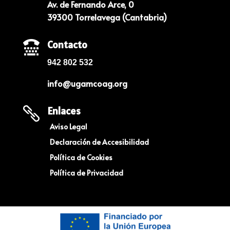
Av. de Fernando Arce, 0
39300 Torrelavega (Cantabria)
Contacto

942 802 532
info@ugamcoag.org
Enlaces

Aviso Legal
Declaración de Accesibilidad
Política de Cookies
Política de Privacidad