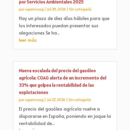
por Servicios Ambientales 2025
por
ugamcoag
|
Jul 29, 2026
|
Sin categoría
Hay un plazo de diez días hábiles para que
los interesados puedan presentar sus
alegaciones Se ha...
leer más
Nueva escalada del precio del gasóleo
agrícola: COAG alerta de un incremento del
33% que golpea la rentabilidad de las
explotaciones
por
ugamcoag
|
Jul 27, 2026
|
Sin categoría
El precio del gasóleo agrícola vuelve a
dispararse en España, poniendo en jaque la
rentabilidad de...