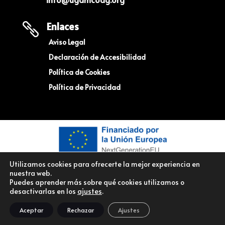
Enlaces

Aviso Legal
Declaración de Accesibilidad
Política de Cookies
Política de Privacidad
Utilizamos cookies para ofrecerte la mejor experiencia en
nuestra web.
Puedes aprender más sobre qué cookies utilizamos o
desactivarlas en los
ajustes
.
© Copyright UGAM COAG – Unión De Ganaderos y Agricultores
Aceptar
Rechazar
Ajustes
Montañeses – Todos los derechos reservados