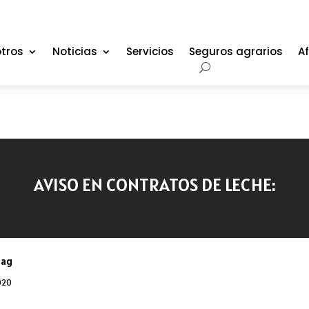
tros
Noticias
Servicios
Seguros agrarios
Af
AVISO EN CONTRATOS DE LECHE:
oag
020