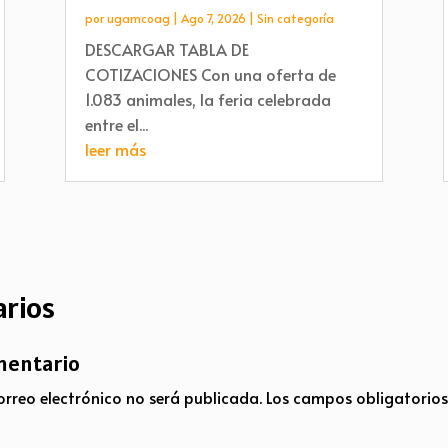
por
ugamcoag
|
Ago 7, 2026
|
Sin categoría
DESCARGAR TABLA DE
COTIZACIONES Con una oferta de
1.083 animales, la feria celebrada
entre el...
leer más
rios
mentario
orreo electrónico no será publicada.
Los campos obligatorio