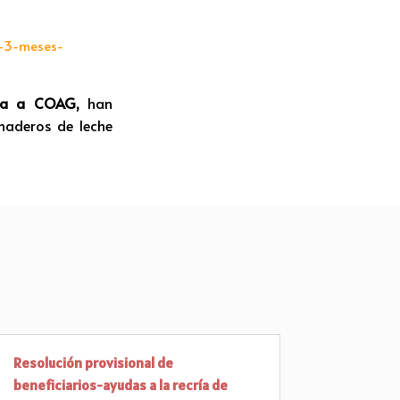
e-3-meses-
ida a COAG,
han
naderos de leche
Resolución provisional de
beneficiarios-ayudas a la recría de