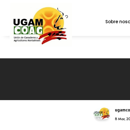
Sobre noso
ugamc
8 Mar, 2