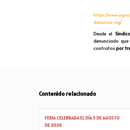
https://www.agro
denuncia-slg/
Desde el
Sindic
denunciado que 
contratos
por tr
Contenido relacionado
FERIA CELEBRADA EL DÍA 5 DE AGOSTO
DE 2026