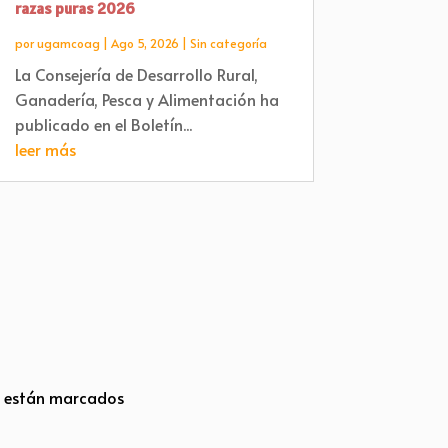
razas puras 2026
por
ugamcoag
|
Ago 5, 2026
|
Sin categoría
La Consejería de Desarrollo Rural,
Ganadería, Pesca y Alimentación ha
publicado en el Boletín...
leer más
s están marcados