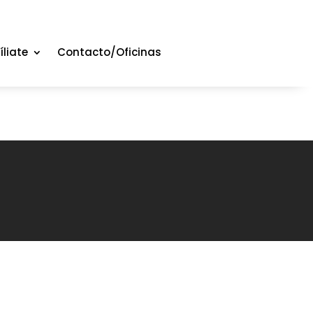
íliate
Contacto/Oficinas