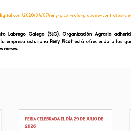
digital.com/2020/04/07/reny-picot-solo-propone-contratos-d
ato Labrego Galego (SLG), Organización Agraria adher
la empresa asturiana
Reny Picot
está ofreciendo a los ga
es meses.
FERIA CELEBRADA EL DÍA 29 DE JULIO DE
2026