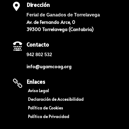
Dirección

Ferial de Ganados de Torrelavega
Av. de Fernando Arce, 0
39300 Torrelavega (Cantabria)
Contacto

942 802 532
info@ugamcoag.org
Enlaces

Aviso Legal
Declaración de Accesibilidad
Política de Cookies
Política de Privacidad