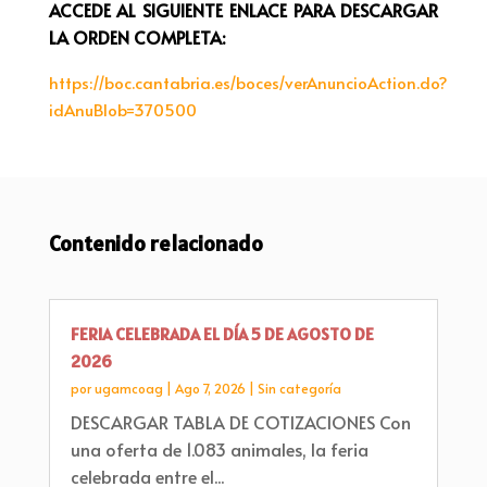
ACCEDE AL SIGUIENTE ENLACE PARA DESCARGAR
LA ORDEN COMPLETA:
https://boc.cantabria.es/boces/verAnuncioAction.do?
idAnuBlob=370500
Contenido relacionado
FERIA CELEBRADA EL DÍA 5 DE AGOSTO DE
2026
por
ugamcoag
|
Ago 7, 2026
|
Sin categoría
DESCARGAR TABLA DE COTIZACIONES Con
una oferta de 1.083 animales, la feria
celebrada entre el...