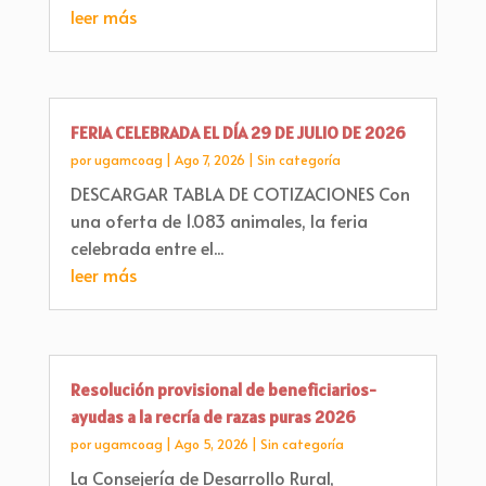
leer más
FERIA CELEBRADA EL DÍA 29 DE JULIO DE 2026
por
ugamcoag
|
Ago 7, 2026
|
Sin categoría
DESCARGAR TABLA DE COTIZACIONES Con
una oferta de 1.083 animales, la feria
celebrada entre el...
leer más
Resolución provisional de beneficiarios-
ayudas a la recría de razas puras 2026
por
ugamcoag
|
Ago 5, 2026
|
Sin categoría
La Consejería de Desarrollo Rural,