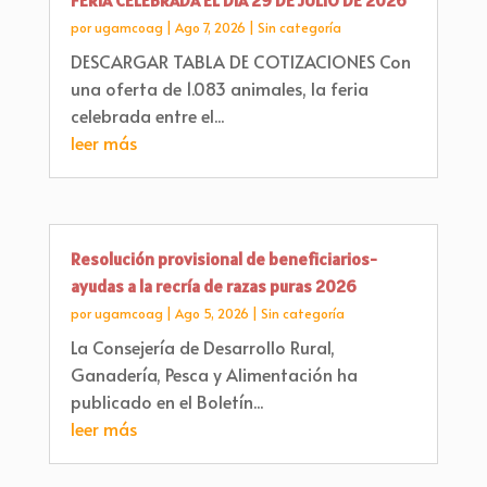
FERIA CELEBRADA EL DÍA 29 DE JULIO DE 2026
por
ugamcoag
|
Ago 7, 2026
|
Sin categoría
DESCARGAR TABLA DE COTIZACIONES Con
una oferta de 1.083 animales, la feria
celebrada entre el...
leer más
Resolución provisional de beneficiarios-
ayudas a la recría de razas puras 2026
por
ugamcoag
|
Ago 5, 2026
|
Sin categoría
La Consejería de Desarrollo Rural,
Ganadería, Pesca y Alimentación ha
publicado en el Boletín...
leer más