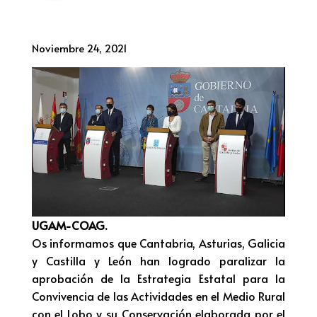
Noviembre 24, 2021
UGAM-COAG.
Os informamos que Cantabria, Asturias, Galicia
y Castilla y León han logrado paralizar la
aprobación de la Estrategia Estatal para la
Convivencia de las Actividades en el Medio Rural
con el Lobo y su Conservación elaborada por el