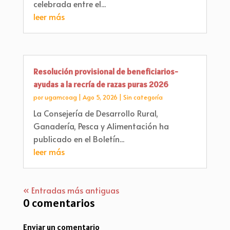
celebrada entre el...
leer más
Resolución provisional de beneficiarios-
ayudas a la recría de razas puras 2026
por
ugamcoag
|
Ago 5, 2026
|
Sin categoría
La Consejería de Desarrollo Rural,
Ganadería, Pesca y Alimentación ha
publicado en el Boletín...
leer más
« Entradas más antiguas
0 comentarios
Enviar un comentario