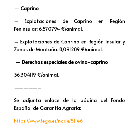
— Caprino
– Explotaciones de Caprino en Región
Peninsular: 6,570794 €/animal.
– Explotaciones de Caprino en Región Insular y
Zonas de Montaña: 8,091289 €/animal.
— Derechos especiales de ovino-caprino
36,304119 €/animal.
—————–
Se adjunta enlace de la página del Fondo
Español de Garantía Agraria:
https://www.fega.es/node/51146