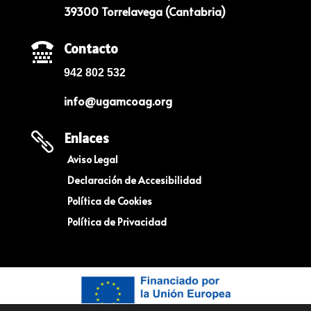
39300 Torrelavega (Cantabria)
Contacto

942 802 532
info@ugamcoag.org
Enlaces

Aviso Legal
Declaración de Accesibilidad
Política de Cookies
Política de Privacidad