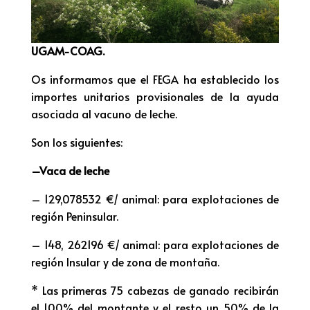
UGAM-COAG.
Os informamos que el FEGA ha establecido los
importes unitarios provisionales de la ayuda
asociada al vacuno de leche.
Son los siguientes:
–Vaca de leche
– 129,078532 €/ animal: para explotaciones de
región Peninsular.
– 148, 262196 €/ animal: para explotaciones de
región Insular y de zona de montaña.
* Las primeras 75 cabezas de ganado recibirán
el 100% del montante y el resto un 50% de la