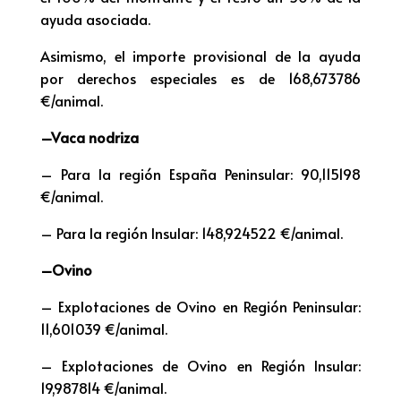
ayuda asociada.
Asimismo, el importe provisional de la ayuda
por derechos especiales es de 168,673786
€/animal.
–Vaca nodriza
– Para la región España Peninsular: 90,115198
€/animal.
– Para la región Insular: 148,924522 €/animal.
–Ovino
– Explotaciones de Ovino en Región Peninsular:
11,601039 €/animal.
– Explotaciones de Ovino en Región Insular:
19,987814 €/animal.