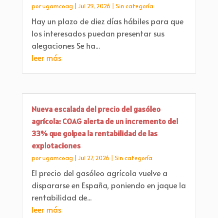
por
ugamcoag
|
Jul 29, 2026
|
Sin categoría
Hay un plazo de diez días hábiles para que
los interesados puedan presentar sus
alegaciones Se ha...
leer más
Nueva escalada del precio del gasóleo
agrícola: COAG alerta de un incremento del
33% que golpea la rentabilidad de las
explotaciones
por
ugamcoag
|
Jul 27, 2026
|
Sin categoría
El precio del gasóleo agrícola vuelve a
dispararse en España, poniendo en jaque la
rentabilidad de...
leer más