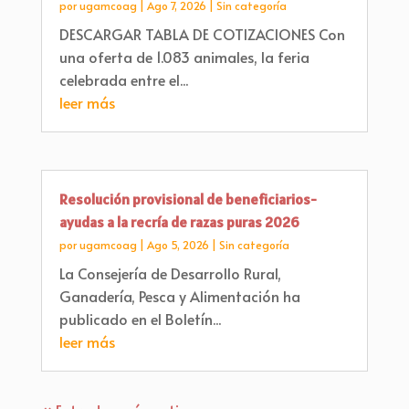
por
ugamcoag
|
Ago 7, 2026
|
Sin categoría
DESCARGAR TABLA DE COTIZACIONES Con
una oferta de 1.083 animales, la feria
celebrada entre el...
leer más
Resolución provisional de beneficiarios-
ayudas a la recría de razas puras 2026
por
ugamcoag
|
Ago 5, 2026
|
Sin categoría
La Consejería de Desarrollo Rural,
Ganadería, Pesca y Alimentación ha
publicado en el Boletín...
leer más