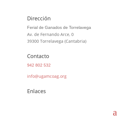
Dirección
Ferial de Ganados de Torrelavega
Av. de Fernando Arce, 0
39300 Torrelavega (Cantabria)
Contacto
942 802 532
info@ugamcoag.org
Enlaces