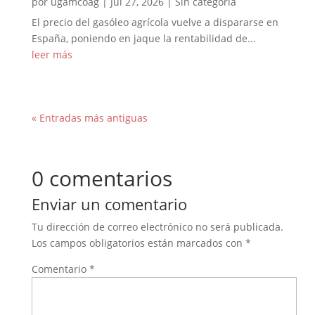
por
ugamcoag
|
Jul 27, 2026
|
Sin categoría
El precio del gasóleo agrícola vuelve a dispararse en
España, poniendo en jaque la rentabilidad de...
leer más
« Entradas más antiguas
0 comentarios
Enviar un comentario
Tu dirección de correo electrónico no será publicada.
Los campos obligatorios están marcados con
*
Comentario
*