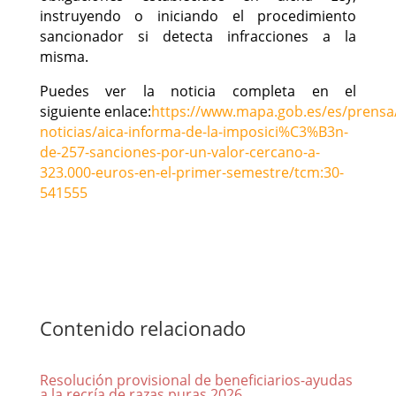
instruyendo o iniciando el procedimiento
sancionador si detecta infracciones a la
misma.
Puedes ver la noticia completa en el
siguiente enlace:
https://www.mapa.gob.es/es/prensa/
noticias/aica-informa-de-la-imposici%C3%B3n-
de-257-sanciones-por-un-valor-cercano-a-
323.000-euros-en-el-primer-semestre/tcm:30-
541555
Contenido relacionado
Resolución provisional de beneficiarios-ayudas
a la recría de razas puras 2026