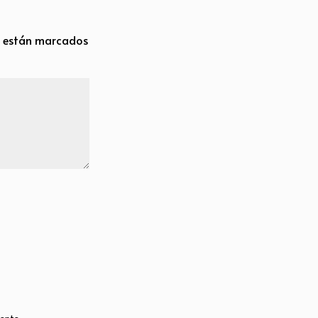
s están marcados
ente.