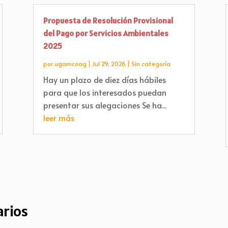
Propuesta de Resolución Provisional
del Pago por Servicios Ambientales
2025
por
ugamcoag
|
Jul 29, 2026
|
Sin categoría
Hay un plazo de diez días hábiles
para que los interesados puedan
presentar sus alegaciones Se ha...
leer más
rios