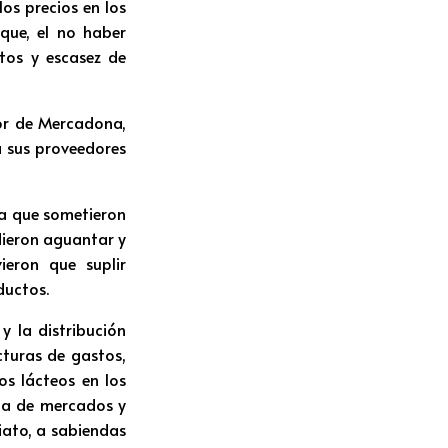
os precios en los
 que, el no haber
tos y escasez de
or de Mercadona,
a sus proveedores
la que sometieron
dieron aguantar y
ieron que suplir
ductos.
y la distribución
cturas de gastos,
os lácteos en los
una de mercados y
iato, a sabiendas