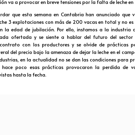
ión va a provocar en breve tensiones por la falta de leche en 
ordar que esta semana en Cantabria han anunciado que v
che 3 explotaciones con más de 200 vacas en total y no es
en la edad de jubilación. Por ello, instamos a la industria 
ada ofertada y se siente a hablar del futuro del secto
 contrato con los productores y se olvide de prácticas 
teral del precio bajo la amenaza de dejar la leche en el camp
ndustrias, en la actualidad no se dan las condiciones para pr
a hace poco esas prácticas provocaron la perdida de v
istas hasta la fecha.