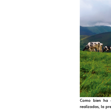
Como bien ha a
realizadas, la p