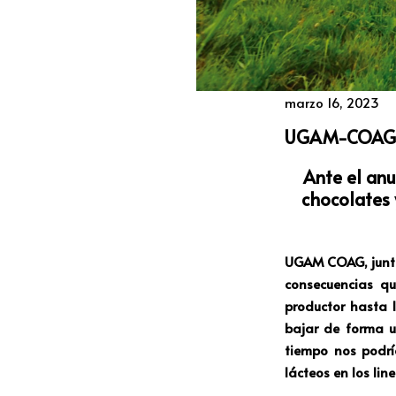
marzo 16, 2023
UGAM-COAG
Ante el anu
chocolates 
UGAM COAG, junto
consecuencias q
productor hasta l
bajar de forma un
tiempo nos podrí
lácteos en los line