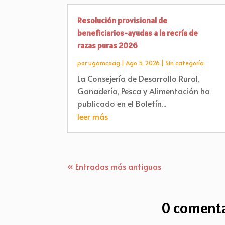
Resolución provisional de
beneficiarios-ayudas a la recría de
razas puras 2026
por
ugamcoag
|
Ago 5, 2026
|
Sin categoría
La Consejería de Desarrollo Rural,
Ganadería, Pesca y Alimentación ha
publicado en el Boletín...
leer más
« Entradas más antiguas
0 comenta