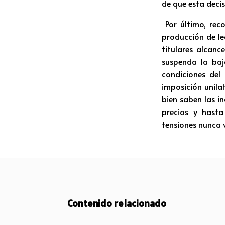
de que esta decis
Por último, rec
producción de le
titulares alcanc
suspenda la baj
condiciones del
imposición unila
bien saben las i
precios y hast
tensiones nunca v
Contenido relacionado