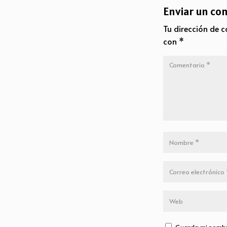
Enviar un co
Tu dirección de c
con
*
Guarda mi nombre