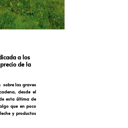
dicada a los
precio de la
 sobre las graves
cadena, desde el
 de esta última de
, algo que en poco
leche y productos