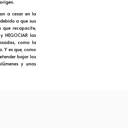
origen.
an a cesar en la
 debido a que sus
a que recapacite,
r y NEGOCIAR las
pasadas, como la
o. Y es que, como
etender bajar los
olúmenes y unas