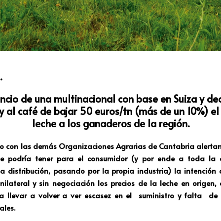
.
ncio de una multinacional con base en Suiza y de
y al café de bajar 50 euros/tn (más de un 10%) el 
leche a los ganaderos de la región.
 con las demás Organizaciones Agrarias de Cantabria
alertan
ue podría tener para el consumidor (y por ende a toda la 
a distribución, pasando por la propia industria) la intención
ilateral y sin negociación los precios de la leche en origen
a llevar a volver a ver escasez en el suministro y falta de 
ales.