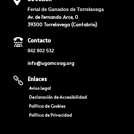

Ferial de Ganados de Torrelavega
Av. de Fernando Arce, 0
39300 Torrelavega (Cantabria)
Contacto

942 802 532
info@ugamcoag.org
Enlaces

Aviso Legal
Declaración de Accesibilidad
Política de Cookies
Política de Privacidad