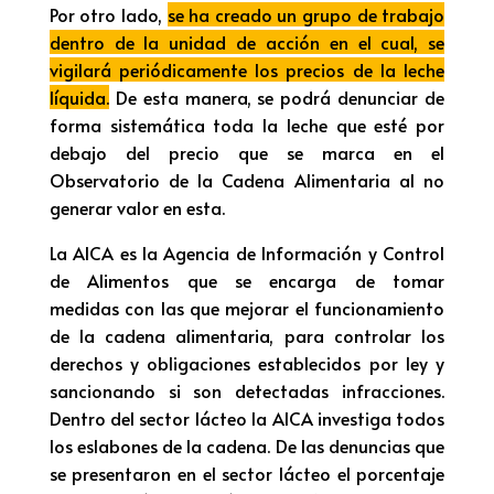
Por otro lado,
se ha creado un grupo de trabajo
dentro de la unidad de acción en el cual, se
vigilará periódicamente los precios de la leche
líquida.
De esta manera, se podrá denunciar de
forma sistemática toda la leche que esté por
debajo del precio que se marca en el
Observatorio de la Cadena Alimentaria al no
generar valor en esta.
La AICA es la Agencia de Información y Control
de Alimentos que se encarga de tomar
medidas con las que mejorar el funcionamiento
de la cadena alimentaria, para controlar los
derechos y obligaciones establecidos por ley y
sancionando si son detectadas infracciones.
Dentro del sector lácteo la AICA investiga todos
los eslabones de la cadena. De las denuncias que
se presentaron en el sector lácteo el porcentaje