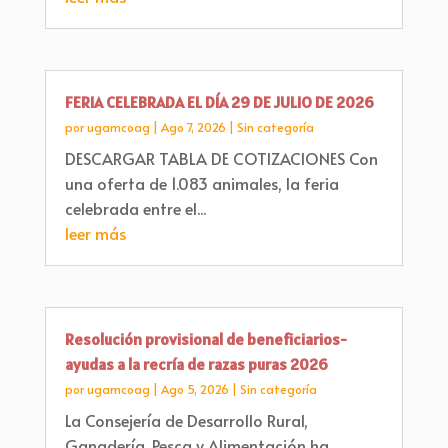
FERIA CELEBRADA EL DÍA 29 DE JULIO DE 2026
por
ugamcoag
|
Ago 7, 2026
|
Sin categoría
DESCARGAR TABLA DE COTIZACIONES Con
una oferta de 1.083 animales, la feria
celebrada entre el...
leer más
Resolución provisional de beneficiarios-
ayudas a la recría de razas puras 2026
por
ugamcoag
|
Ago 5, 2026
|
Sin categoría
La Consejería de Desarrollo Rural,
Ganadería, Pesca y Alimentación ha