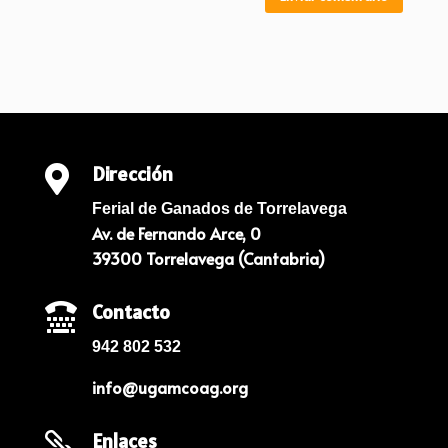
Dirección

Ferial de Ganados de Torrelavega
Av. de Fernando Arce, 0
39300 Torrelavega (Cantabria)
Contacto

942 802 532
info@ugamcoag.org
Enlaces
