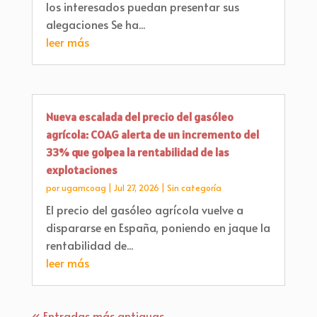
los interesados puedan presentar sus
alegaciones Se ha...
leer más
Nueva escalada del precio del gasóleo
agrícola: COAG alerta de un incremento del
33% que golpea la rentabilidad de las
explotaciones
por
ugamcoag
|
Jul 27, 2026
|
Sin categoría
El precio del gasóleo agrícola vuelve a
dispararse en España, poniendo en jaque la
rentabilidad de...
leer más
« Entradas más antiguas