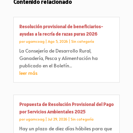
Contenido relacionado
Resolución provisional de beneficiarios-
ayudas a la recría de razas puras 2026
por
ugamcoag
|
Ago 5, 2026
|
Sin categoría
La Consejería de Desarrollo Rural,
Ganadería, Pesca y Alimentación ha
publicado en el Boletín...
leer más
Propuesta de Resolución Provisional del Pago
por Servicios Ambientales 2025
por
ugamcoag
|
Jul 29, 2026
|
Sin categoría
Hay un plazo de diez días hábiles para que