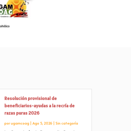
Resolución provisional de
beneficiarios-ayudas a la recría de
razas puras 2026
por
ugamcoag
|
Ago 5, 2026
|
Sin categoría