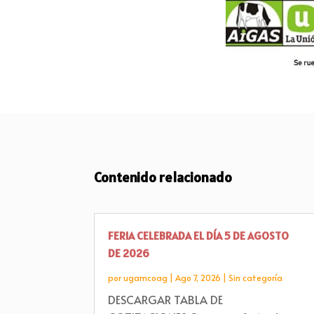
Contenido relacionado
FERIA CELEBRADA EL DÍA 5 DE AGOSTO
DE 2026
por
ugamcoag
|
Ago 7, 2026
|
Sin categoría
DESCARGAR TABLA DE