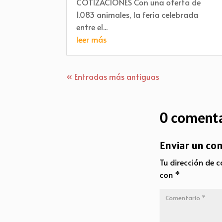
COTIZACIONES Con una oferta de
1.083 animales, la feria celebrada
entre el...
leer más
« Entradas más antiguas
0 comenta
Enviar un co
Tu dirección de c
con
*