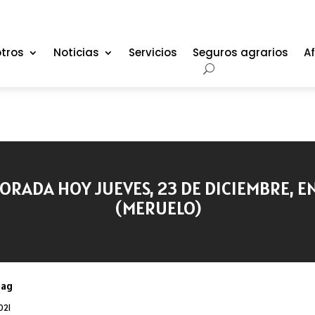
tros
Noticias
Servicios
Seguros agrarios
Af
RADA HOY JUEVES, 23 DE DICIEMBRE, EN
(MERUELO)
oag
021