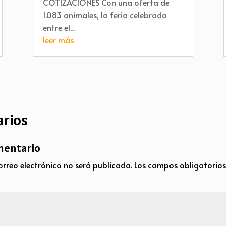
COTIZACIONES Con una oferta de
1.083 animales, la feria celebrada
entre el...
leer más
rios
mentario
orreo electrónico no será publicada.
Los campos obligatorio