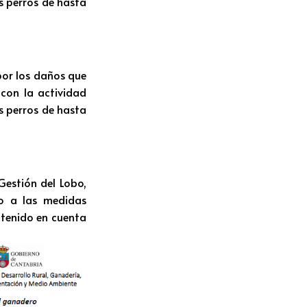
s perros de hasta
por los daños que
 con la actividad
s perros de hasta
Gestión del Lobo,
yo a las medidas
 tenido en cuenta