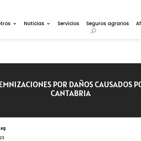
tros
Noticias
Servicios
Seguros agrarios
Af
EMNIZACIONES POR DAÑOS CAUSADOS POR
CANTABRIA
oag
023