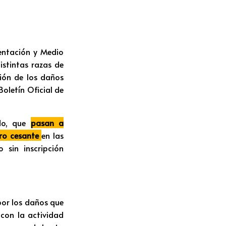
mentación y Medio
istintas razas de
ión de los daños
Boletín Oficial de
ado, que
pasan a
cro cesante
en las
sin inscripción
por los daños que
 con la actividad