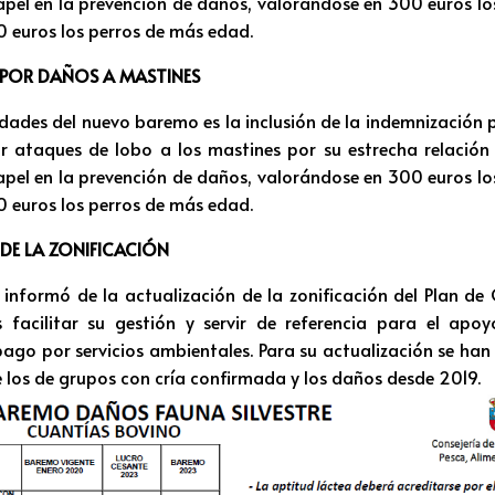
pel en la prevención de daños, valorándose en 300 euros lo
0 euros los perros de más edad.
 POR DAÑOS A MASTINES
dades del nuevo baremo es la inclusión de la indemnización 
 ataques de lobo a los mastines por su estrecha relación
pel en la prevención de daños, valorándose en 300 euros lo
0 euros los perros de más edad.
DE LA ZONIFICACIÓN
e informó de la actualización de la zonificación del Plan de 
s facilitar su gestión y servir de referencia para el apo
 pago por servicios ambientales. Para su actualización se han
de los de grupos con cría confirmada y los daños desde 2019.