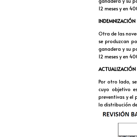
ganadera y su pa
12 meses y en 40
INDEMNIZACIÓN
Otra de las nove
se produzcan por
ganadera y su pa
12 meses y en 40
ACTUALIZACIÓN 
Por otro lado, s
cuyo objetivo e
preventivas y el
la distribución 