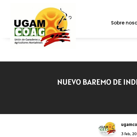
Sobre noso
NUEVO BAREMO DE IND
ugamc
3 Feb, 2