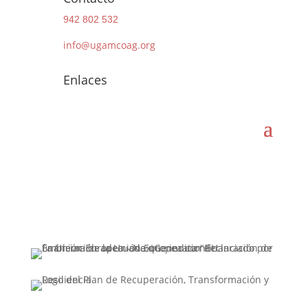
942 802 532
info@ugamcoag.org
Enlaces