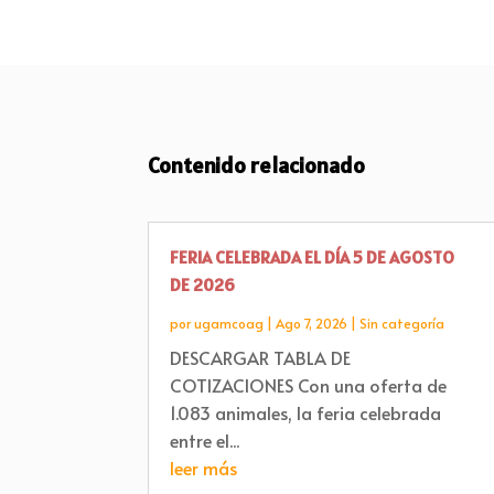
Contenido relacionado
FERIA CELEBRADA EL DÍA 5 DE AGOSTO
DE 2026
por
ugamcoag
|
Ago 7, 2026
|
Sin categoría
DESCARGAR TABLA DE
COTIZACIONES Con una oferta de
1.083 animales, la feria celebrada
entre el...
leer más