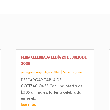
FERIA CELEBRADA EL DÍA 29 DE JULIO DE
2026
por
ugamcoag
|
Ago 7, 2026
|
Sin categoría
DESCARGAR TABLA DE
COTIZACIONES Con una oferta de
1.083 animales, la feria celebrada
entre el...
leer más