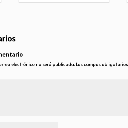
rios
mentario
orreo electrónico no será publicada.
Los campos obligatorio