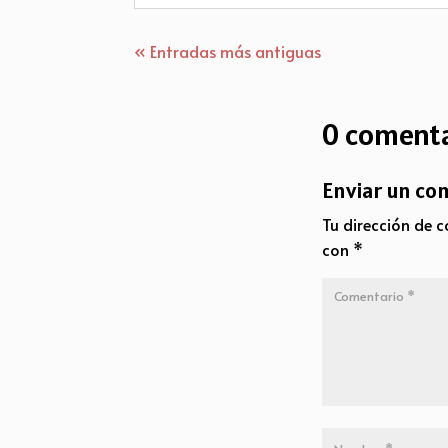
« Entradas más antiguas
0 comenta
Enviar un co
Tu dirección de c
con
*