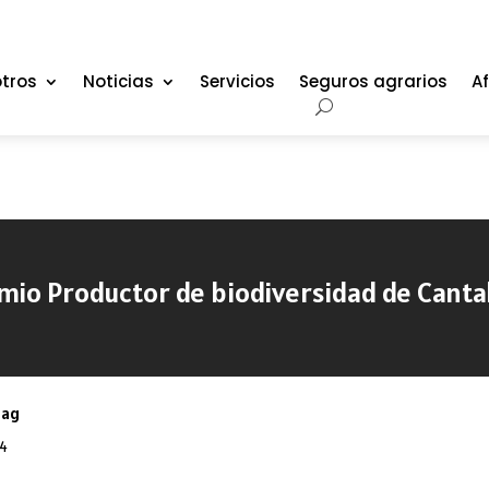
tros
Noticias
Servicios
Seguros agrarios
Af
mio Productor de biodiversidad de Canta
oag
14