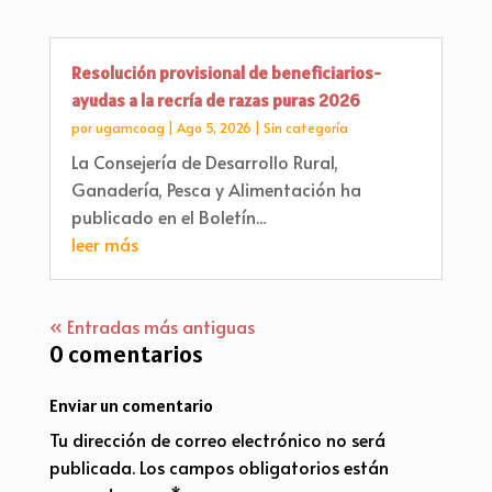
Resolución provisional de beneficiarios-
ayudas a la recría de razas puras 2026
por
ugamcoag
|
Ago 5, 2026
|
Sin categoría
La Consejería de Desarrollo Rural,
Ganadería, Pesca y Alimentación ha
publicado en el Boletín...
leer más
« Entradas más antiguas
0 comentarios
Enviar un comentario
Tu dirección de correo electrónico no será
publicada.
Los campos obligatorios están