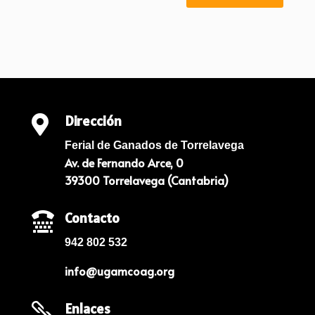
Dirección

Ferial de Ganados de Torrelavega
Av. de Fernando Arce, 0
39300 Torrelavega (Cantabria)
Contacto

942 802 532
info@ugamcoag.org
Enlaces
