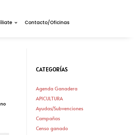
íliate
Contacto/Oficinas
CATEGORÍAS
Agenda Ganadera
APICULTURA
ino
Ayudas/Subvenciones
Campañas
Censo ganado