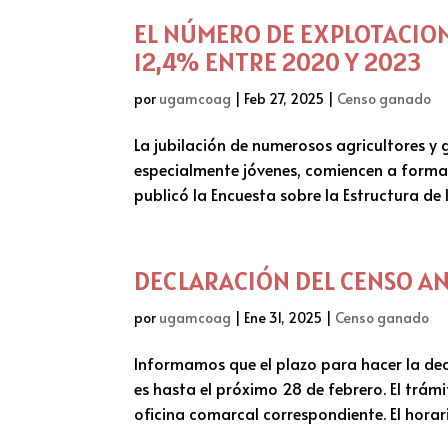
EL NÚMERO DE EXPLOTACION
12,4% ENTRE 2020 Y 2023
por
ugamcoag
|
Feb 27, 2025
|
Censo ganado
La jubilación de numerosos agricultores y g
especialmente jóvenes, comiencen a formar
publicó la Encuesta sobre la Estructura de 
DECLARACIÓN DEL CENSO AN
por
ugamcoag
|
Ene 31, 2025
|
Censo ganado
Informamos que el plazo para hacer la dec
es hasta el próximo 28 de febrero. El trámi
oficina comarcal correspondiente. El horari