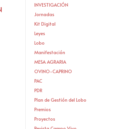
INVESTIGACIÓN
N
Jornadas
Kit Digital
Leyes
Lobo
Manifestación
MESA AGRARIA
OVINO-CAPRINO
PAC
PDR
Plan de Gestión del Lobo
Premios
Proyectos
Revista Campo Vivo