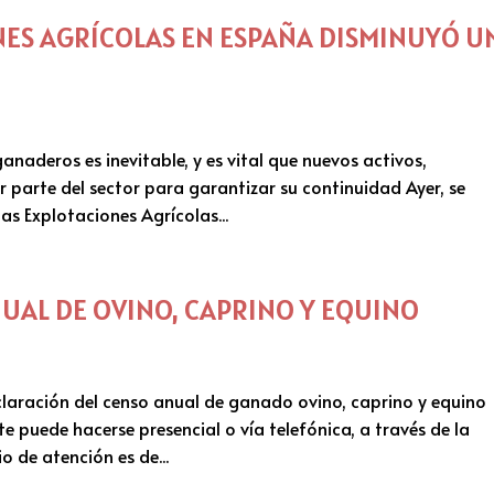
ES AGRÍCOLAS EN ESPAÑA DISMINUYÓ U
anaderos es inevitable, y es vital que nuevos activos,
 parte del sector para garantizar su continuidad Ayer, se
las Explotaciones Agrícolas...
UAL DE OVINO, CAPRINO Y EQUINO
laración del censo anual de ganado ovino, caprino y equino
te puede hacerse presencial o vía telefónica, a través de la
o de atención es de...