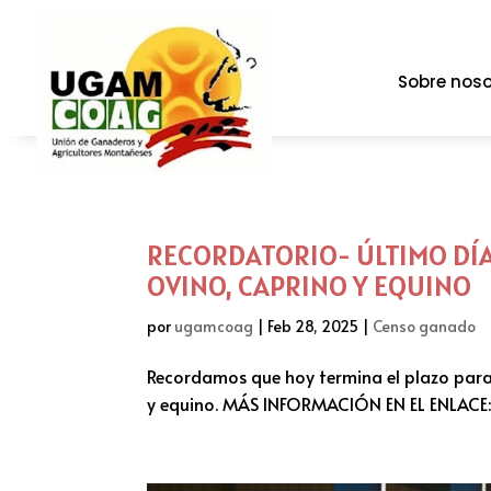
Sobre noso
RECORDATORIO- ÚLTIMO DÍA
OVINO, CAPRINO Y EQUINO
por
ugamcoag
|
Feb 28, 2025
|
Censo ganado
Recordamos que hoy termina el plazo para
y equino. MÁS INFORMACIÓN EN EL ENLACE