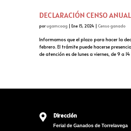
DECLARACIÓN CENSO ANUA
por
ugamcoag
|
Ene 15, 2024
|
Censo ganado
Informamos que el plazo para hacer la de
febrero. El trámite puede hacerse presencia
de atención es de lunes a viernes, de 9 a 14 h
Dirección

Ferial de Ganados de Torrelavega