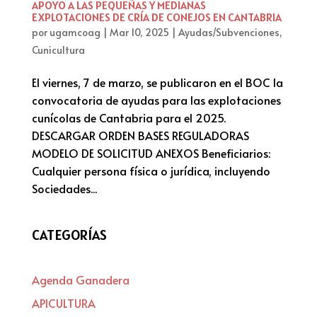
APOYO A LAS PEQUEÑAS Y MEDIANAS
EXPLOTACIONES DE CRÍA DE CONEJOS EN CANTABRIA
por
ugamcoag
|
Mar 10, 2025
|
Ayudas/Subvenciones
,
Cunicultura
El viernes, 7 de marzo, se publicaron en el BOC la
convocatoria de ayudas para las explotaciones
cunícolas de Cantabria para el 2025.
DESCARGAR ORDEN BASES REGULADORAS
MODELO DE SOLICITUD ANEXOS Beneficiarios:
Cualquier persona física o jurídica, incluyendo
Sociedades...
CATEGORÍAS
Agenda Ganadera
APICULTURA