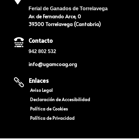
Ferial de Ganados de Torrelavega
Av. de Fernando Arce, 0
39300 Torrelavega (Cantabria)
Contacto

942 802 532
info@ugamcoag.org
Enlaces

Aviso Legal
Declaración de Accesibilidad
Política de Cookies
Política de Privacidad